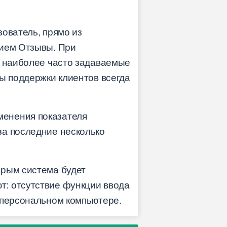
ователь, прямо из
нием Отзывы. При
ы наиболее часто задаваемые
ы поддержки клиентов всегда
менения показателя
за последние несколько
орым система будет
т: отсутствие функции ввода
 персональном компьютере.