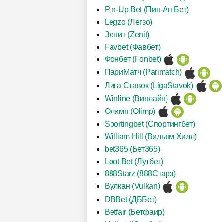
Pin-Up Bet (Пин-Ап Бет)
Legzo (Легзо)
Зенит (Zenit)
Favbet (Фавбет)
Фонбет (Fonbet)
ПариМатч (Parimatch)
Лига Ставок (LigaStavok)
Winline (Винлайн)
Олимп (Olimp)
Sportingbet (Спортингбет)
William Hill (Вильям Хилл)
bet365 (Бет365)
Loot Bet (Лутбет)
888Starz (888Старз)
Вулкан (Vulkan)
DBBet (ДББет)
Betfair (Бетфаир)