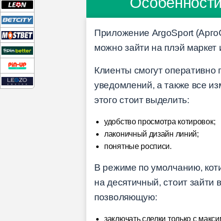
Особенности
Приложение ArgoSport (Арго
можно зайти на плэй маркет
Клиенты смогут оперативно 
уведомлений, а также все и
этого стоит выделить:
удобство просмотра котировок;
лаконичный дизайн линий;
понятные росписи.
В режиме по умолчанию, кот
на десятичный, стоит зайти
позволяющую:
заключать сделки только с макс