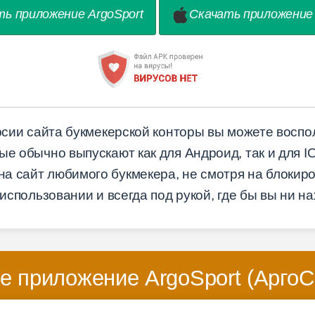
ть приложение ArgoSport
Скачать приложение 
сии сайта букмекерской конторы вы можете восп
е обычно выпускают как для Андроид, так и для I
на сайт любимого букмекера, не смотря на блоки
использовании и всегда под рукой, где бы вы ни н
е приложение ArgoSport (АргоС