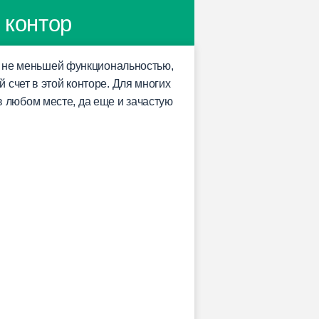
 контор
 не меньшей функциональностью,
 счет в этой конторе. Для многих
 любом месте, да еще и зачастую