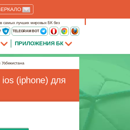
Что важно знать
 ЗЕРКАЛО
Новое приложение
ArgoSport (АргоСпорт)
 в самых лучших мировых БК без
Y
TELEGRAM BOT
ПРИЛОЖЕНИЯ БК
я Узбекистана
ios (iphone) для