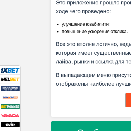
Это приложение прошло проц
ходе чего проведено:
улучшение юзабилити;
повышение ускорения отклика.
Все это вполне логично, вед
которая имеет существенные
лайва, рынки и ссылка для п
В выпадающем меню присутст
отображены наиболее лучши