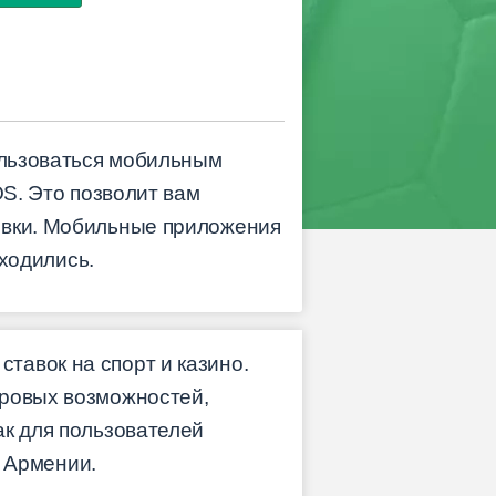
ользоваться мобильным
OS. Это позволит вам
ровки. Мобильные приложения
аходились.
тавок на спорт и казино.
гровых возможностей,
ак для пользователей
в Армении.