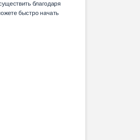
осуществить благодаря
можете быстро начать