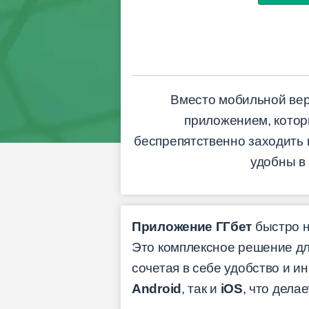
Вместо мобильной вер
приложением, которы
беспрепятственно заходить 
удобны в 
Приложение ГГбет
быстро н
Это комплексное решение дл
сочетая в себе удобство и 
Android
, так и
iOS
, что дела