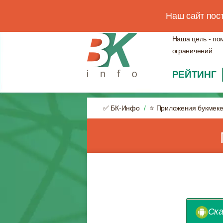
Наш сайт пос
Наша цель - по
ограничений.
РЕЙТИНГ
✅ БК-Инфо
⭐ Приложения букмек
Ска