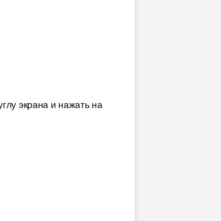
глу экрана и нажать на