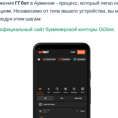
ожения
ГГбет
в Армении - процесс, который легко 
циям. Независимо от типа вашего устройства, вы 
ледуя этим шагам:
официальный сайт букмекерской конторы GGbet
.