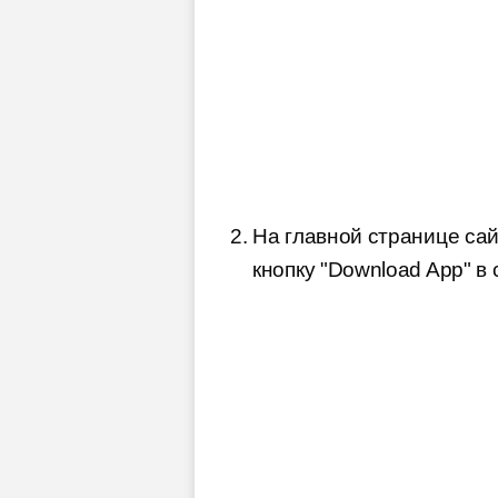
На главной странице сай
кнопку "Download App" в