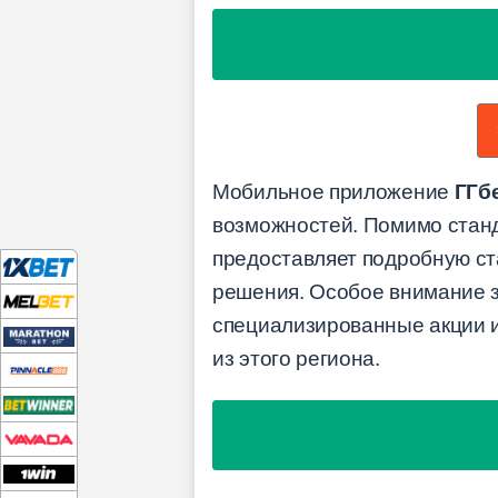
Мобильное приложение
ГГб
возможностей. Помимо станд
предоставляет подробную ст
решения. Особое внимание 
специализированные акции и
из этого региона.