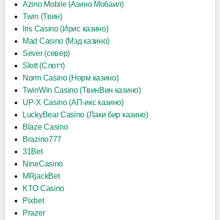
Azino Mobile (Азино Мобаил)
Twin (Твин)
Iris Casino (Ирис казино)
Mad Casino (Мэд казино)
Sever (север)
Slott (Слотт)
Norm Casino (Норм казино)
TwinWin Casino (ТвинВин казино)
UP-X Casino (АП-икс казино)
LuckyBear Casino (Лаки бир казино)
Blaze Casino
Brazino777
31Bet
NineCasino
MRjackBet
KTO Casino
Pixbet
Prazer