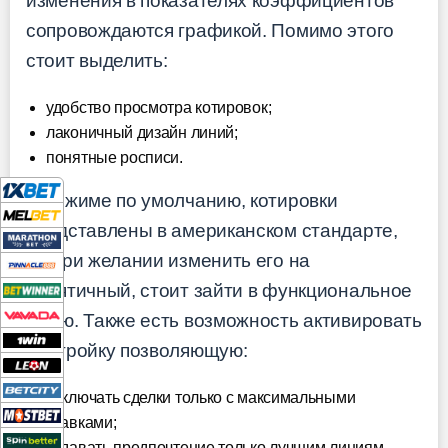
изменения в показателях коэффициентов
сопровождаются графикой. Помимо этого
стоит выделить:
удобство просмотра котировок;
лаконичный дизайн линий;
понятные росписи.
В режиме по умолчанию, котировки
представлены в американском стандарте,
но при желании изменить его на
десятичный, стоит зайти в функциональное
меню. Также есть возможность активировать
настройку позволяющую:
заключать сделки только с максимальными
ставками;
отдавать предпочтение только лучшим линиям.