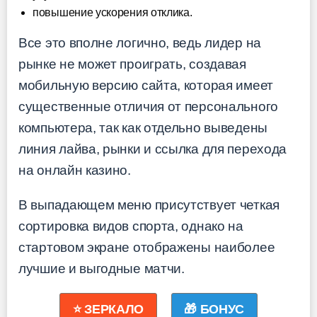
повышение ускорения отклика.
Все это вполне логично, ведь лидер на
рынке не может проиграть, создавая
мобильную версию сайта, которая имеет
существенные отличия от персонального
компьютера, так как отдельно выведены
линия лайва, рынки и ссылка для перехода
на онлайн казино.
В выпадающем меню присутствует четкая
сортировка видов спорта, однако на
стартовом экране отображены наиболее
лучшие и выгодные матчи.
⭐ ЗЕРКАЛО
🎁 БОНУС