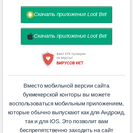
Скачать приложение Loot Bet
Скачать приложение Loot Bet
Вместо мобильной версии сайта
букмекерской конторы вы можете
воспользоваться мобильным приложением,
которые обычно выпускают как для Андроид,
так и для IOS. Это позволит вам
беспрепятственно заходить на сайт