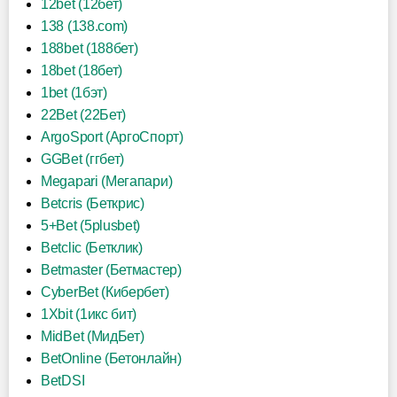
12bet (12бет)
138 (138.com)
188bet (188бет)
18bet (18бет)
1bet (1бэт)
22Bet (22Бет)
ArgoSport (АргоСпорт)
GGBet (ггбет)
Megapari (Мегапари)
Betcris (Беткрис)
5+Bet (5plusbet)
Betclic (Бетклик)
Betmaster (Бетмастер)
CyberBet (Кибербет)
1Xbit (1икс бит)
MidBet (МидБет)
BetOnline (Бетонлайн)
BetDSI