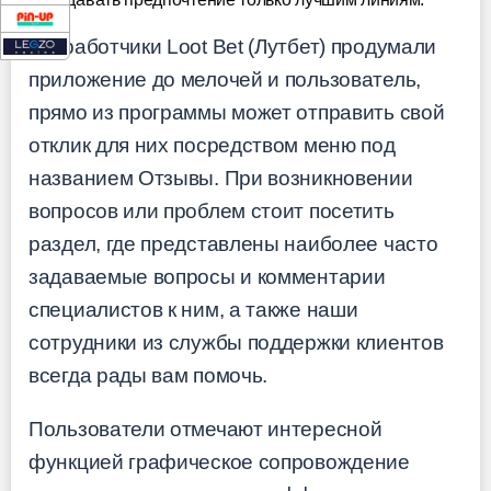
Разработчики Loot Bet (Лутбет) продумали
приложение до мелочей и пользователь,
прямо из программы может отправить свой
отклик для них посредством меню под
названием Отзывы. При возникновении
вопросов или проблем стоит посетить
раздел, где представлены наиболее часто
задаваемые вопросы и комментарии
специалистов к ним, а также наши
сотрудники из службы поддержки клиентов
всегда рады вам помочь.
Пользователи отмечают интересной
функцией графическое сопровождение