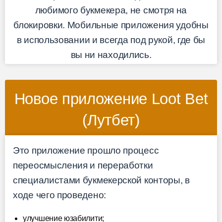
любимого букмекера, не смотря на
блокировки. Мобильные приложения удобны
в использовании и всегда под рукой, где бы
вы ни находились.
Новое приложение Loot Bet
(Лутбет)
Это приложение прошло процесс
переосмысления и переработки
специалистами букмекерской конторы, в
ходе чего проведено:
улучшение юзабилити;