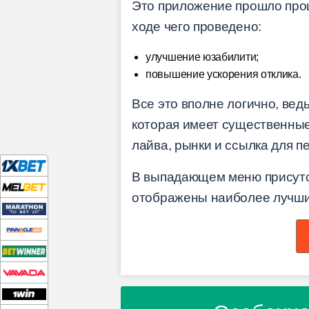
Это приложение прошло проц
ходе чего проведено:
улучшение юзабилити;
повышение ускорения отклика.
Все это вполне логично, вед
которая имеет существенные
лайва, рынки и ссылка для п
В выпадающем меню присутст
отображены наиболее лучши