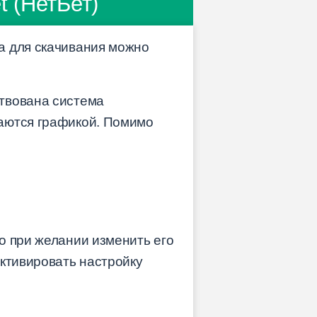
 (НетБет)
а для скачивания можно
ствована система
даются графикой. Помимо
о при желании изменить его
активировать настройку