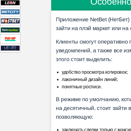
Особенно
Приложение NetBet (НетБет)
зайти на плэй маркет или н
Клиенты смогут оперативно 
уведомлений, а также все и
этого стоит выделить:
удобство просмотра котировок;
лаконичный дизайн линий;
понятные росписи.
В режиме по умолчанию, кот
на десятичный, стоит зайти
позволяющую:
заключать сделки только с макс