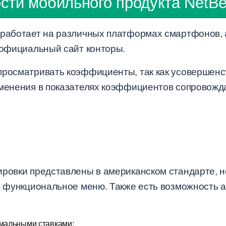
сти мобильного продукта NetBet
 работает на различных платформах смартфонов, 
а официальный сайт конторы.
просматривать коэффициенты, так как усовершен
зменения в показателях коэффициентов сопровож
ировки представлены в американском стандарте, н
 в функциональное меню. Также есть возможность 
имальными ставками;