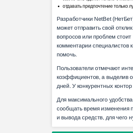
отдавать предпочтение только 
Разработчики NetBet (НетБе
может отправить свой откли
вопросов или проблем стоит
комментарии специалистов к
помочь.
Пользователи отмечают инт
коэффициентов, а выделив о
дней. У конкурентных конто
Для максимального удобства
сообщать время изменения п
и вывода средств, для чего