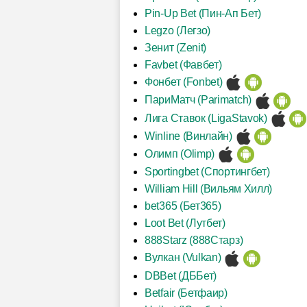
Pin-Up Bet (Пин-Ап Бет)
Legzo (Легзо)
Зенит (Zenit)
Favbet (Фавбет)
Фонбет (Fonbet)
ПариМатч (Parimatch)
Лига Ставок (LigaStavok)
Winline (Винлайн)
Олимп (Olimp)
Sportingbet (Спортингбет)
William Hill (Вильям Хилл)
bet365 (Бет365)
Loot Bet (Лутбет)
888Starz (888Старз)
Вулкан (Vulkan)
DBBet (ДББет)
Betfair (Бетфаир)