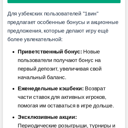
Для узбекских пользователей "1вин"
предлагает особенные бонусы и акционные
предложения, которые делают игру ещё
более увлекательной:
Приветственный бонус:
Новые
пользователи получают бонус на
первый депозит, увеличивая свой
начальный баланс.
Еженедельные кэшбеки:
Возврат
части ставок для активных игроков,
помогая им оставаться в игре дольше.
Эксклюзивные акции:
Периодические розыгрыши, турниры и