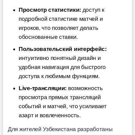
Просмотр статистики:
доступ к
подробной статистике матчей и
игроков, что позволяет делать
обоснованные ставки.
Пользовательский интерфейс:
интуитивно понятный дизайн и
удобная навигация для быстрого
доступа к любимым функциям.
Live-трансляции:
возможность
просмотра прямых трансляций
событий и матчей, что усиливает
азарт и вовлеченность.
Для жителей Узбекистана разработаны