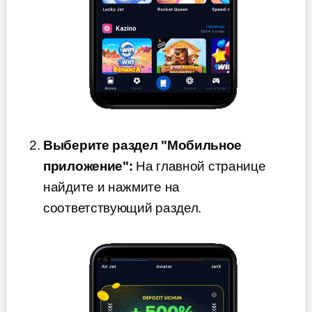
Выберите раздел "Мобильное
приложение":
На главной странице
найдите и нажмите на
соответствующий раздел.