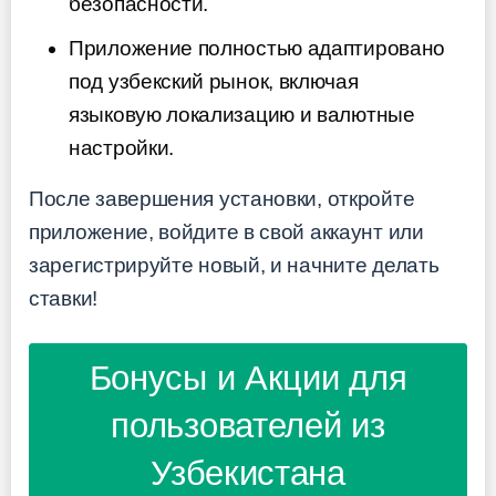
безопасности.
Приложение полностью адаптировано
под узбекский рынок, включая
языковую локализацию и валютные
настройки.
После завершения установки, откройте
приложение, войдите в свой аккаунт или
зарегистрируйте новый, и начните делать
ставки!
Бонусы и Акции для
пользователей из
Узбекистана