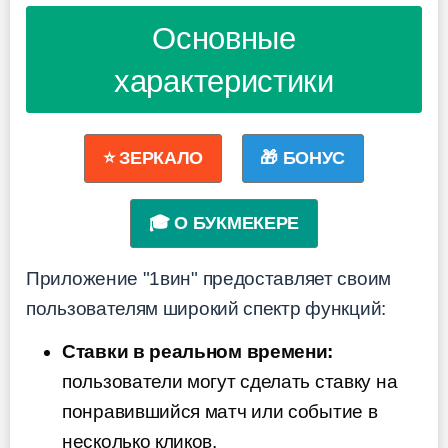
Основные
характеристики
⭐ ЗЕРКАЛО
🎁 БОНУС
🎓 О БУКМЕКЕРЕ
Приложение "1вин" предоставляет своим
пользователям широкий спектр функций:
Ставки в реальном времени:
пользователи могут сделать ставку на
понравившийся матч или событие в
несколько кликов.