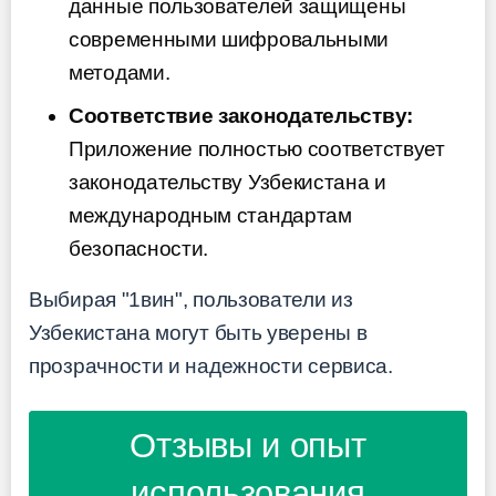
данные пользователей защищены
современными шифровальными
методами.
Соответствие законодательству:
Приложение полностью соответствует
законодательству Узбекистана и
международным стандартам
безопасности.
Выбирая "1вин", пользователи из
Узбекистана могут быть уверены в
прозрачности и надежности сервиса.
Отзывы и опыт
использования