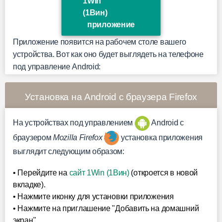
приложение
Приложение появится на рабочем столе вашего
устройства. Вот как оно будет выглядеть на телефоне
под управление Android:
Установка на Android с браузера Firefox
На устройствах под управлением
Android c
браузером
Mozilla Firefox
установка приложения
выглядит следующим образом:
• Перейдите на
сайт 1Win (1Вин)
(откроется в новой
вкладке).
• Нажмите иконку для установки приложения
• Нажмите на приглашение "Добавить на домашний
экран"