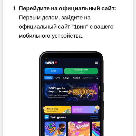
Перейдите на официальный сайт:
Первым делом, зайдите на
официальный сайт "1вин" с вашего
мобильного устройства.