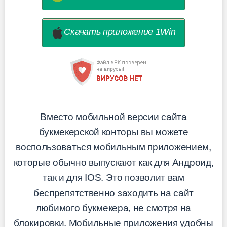
Скачать приложение 1Win
Вместо мобильной версии сайта
букмекерской конторы вы можете
воспользоваться мобильным приложением,
которые обычно выпускают как для Андроид,
так и для IOS. Это позволит вам
беспрепятственно заходить на сайт
любимого букмекера, не смотря на
блокировки. Мобильные приложения удобны