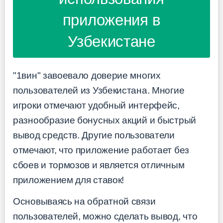
приложения в
Узбекистане
"1вин" завоевало доверие многих
пользователей из Узбекистана. Многие
игроки отмечают удобный интерфейс,
разнообразие бонусных акций и быстрый
вывод средств. Другие пользователи
отмечают, что приложение работает без
сбоев и тормозов и является отличным
приложением для ставок!
Основываясь на обратной связи
пользователей, можно сделать вывод, что