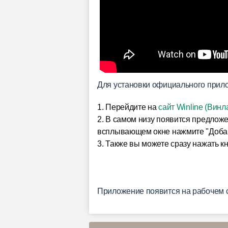
Для установки официального прило
1. Перейдите на
сайт Winline (Винл
2. В самом низу появится предложе
всплывающем окне нажмите "Доба
3. Также вы можете сразу нажать к
Приложение появится на рабочем ст