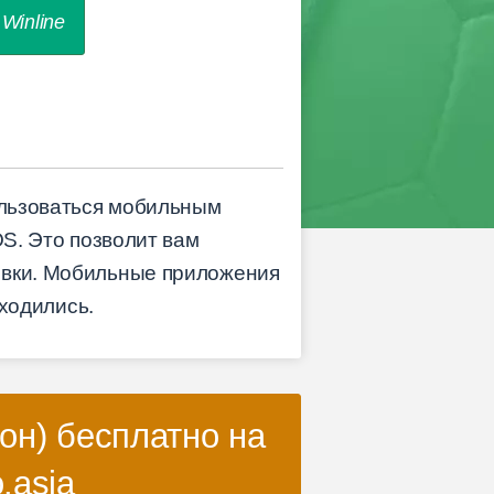
Winline
ользоваться мобильным
OS. Это позволит вам
ровки. Мобильные приложения
аходились.
фон) бесплатно на
.asia