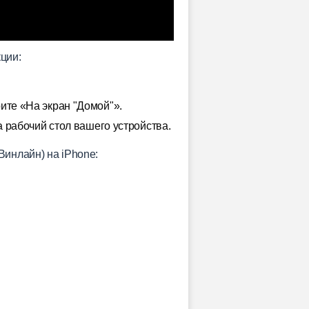
кции:
ите «На экран "Домой"».
 рабочий стол вашего устройства.
Винлайн) на iPhone: