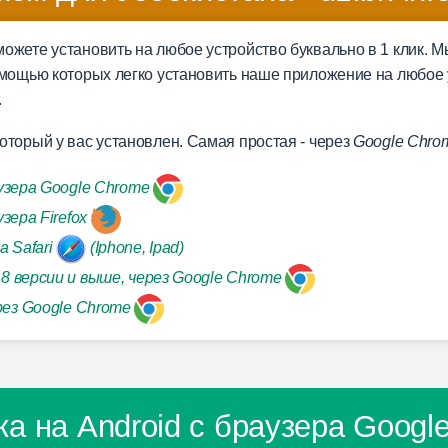
ожете установить на любое устройство буквально в 1 клик. 
помощью которых легко установить наше приложение на любое 
.
оторый у вас установлен. Самая простая - через
Google Chro
аузера Google Chrome
зера Firefox
а Safari
(Iphone, Ipad)
8 версии и выше, через Google Chrome
ез Google Chrome
ка на Android с браузера Googl