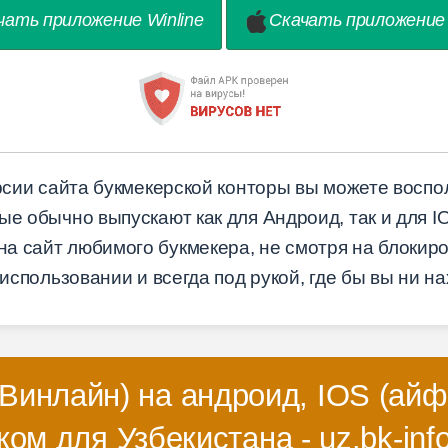
чать приложение Winline
Скачать приложение 
сии сайта букмекерской конторы вы можете восп
е обычно выпускают как для Андроид, так и для I
на сайт любимого букмекера, не смотря на блоки
использовании и всегда под рукой, где бы вы ни н
(Винлайн) на андроид, IOS (ай
ком для Узбекистана - uz.bk-info