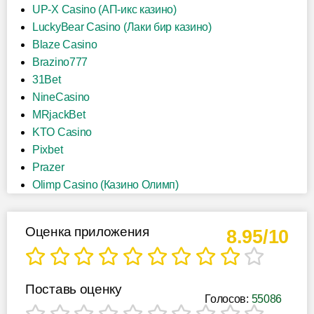
UP-X Casino (АП-икс казино)
LuckyBear Casino (Лаки бир казино)
Blaze Casino
Brazino777
31Bet
NineCasino
MRjackBet
KTO Casino
Pixbet
Prazer
Olimp Casino (Казино Олимп)
Оценка приложения
8.95/10
Поставь оценку
Голосов:
55086