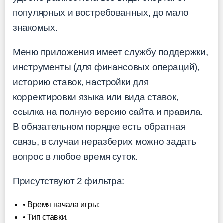
популярных и востребованных, до мало
знакомых.
Меню приложения имеет службу поддержки,
инструменты (для финансовых операций),
историю ставок, настройки для
корректировки языка или вида ставок,
ссылка на полную версию сайта и правила.
В обязательном порядке есть обратная
связь, в случаи неразберих можно задать
вопрос в любое время суток.
Присутствуют 2 фильтра:
• Время начала игры;
• Тип ставки.