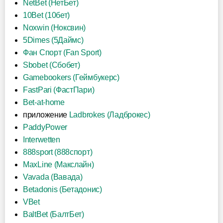
NetBet (НетБет)
10Bet (10бет)
Noxwin (Ноксвин)
5Dimes (5Даймс)
Фан Спорт (Fan Sport)
Sbobet (Сбобет)
Gamebookers (Геймбукерс)
FastPari (ФастПари)
Bet-at-home
приложение
Ladbrokes (Ладброкес)
PaddyPower
Interwetten
888sport (888спорт)
MaxLine (Макслайн)
Vavada (Вавада)
Betadonis (Бетадонис)
VBet
BaltBet (БалтБет)