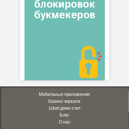
Мобильные приложения
Казино зеркала
1xbet демо счет
Блог
О нас