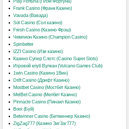
Play Fortuna (Плэй Фортуна)
Frank Casino (Франк Казино)
Vavada (Вавада)
Sol Casino (Сол казино)
Fresh Casino (Казино Фрэш)
Чемпион Казино (Champion Casino)
Spinbetter
IZZI Casino (Изи казино)
Казино Супер Слотс (Casino Super Slots)
Игровой клуб Вулкан (Vulcano Games Club)
1win Casino (Казино 1Вин)
Drift Casino (Дрифт Казино)
Mostbet Casino (Мостбет Казино)
MelBet Casino (Мелбет Казино)
Pinnacle Casino (Пинакл Казино)
Booi (Буй)
Betwinner Casino (Бетвиннер Казино)
ZigZag777 (Казино ЗигЗаг777)