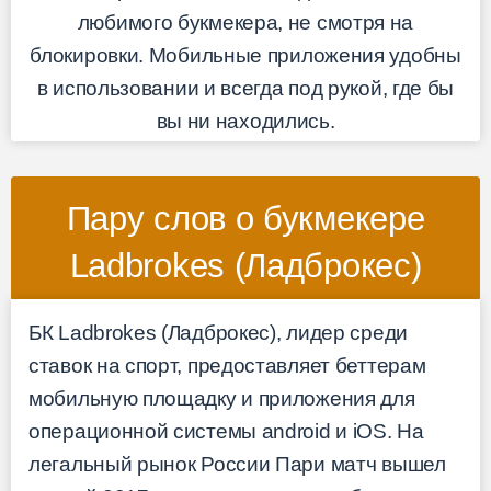
любимого букмекера, не смотря на
блокировки. Мобильные приложения удобны
в использовании и всегда под рукой, где бы
вы ни находились.
Пару слов о букмекере
Ladbrokes (Ладброкес)
БК Ladbrokes (Ладброкес), лидер среди
ставок на спорт, предоставляет беттерам
мобильную площадку и приложения для
операционной системы android и iOS. На
легальный рынок России Пари матч вышел