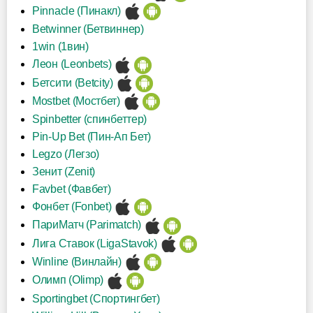
Pinnacle (Пинакл)
Betwinner (Бетвиннер)
1win (1вин)
Леон (Leonbets)
Бетсити (Betcity)
Mostbet (Мостбет)
Spinbetter (спинбеттер)
Pin-Up Bet (Пин-Ап Бет)
Legzo (Легзо)
Зенит (Zenit)
Favbet (Фавбет)
Фонбет (Fonbet)
ПариМатч (Parimatch)
Лига Ставок (LigaStavok)
Winline (Винлайн)
Олимп (Olimp)
Sportingbet (Спортингбет)