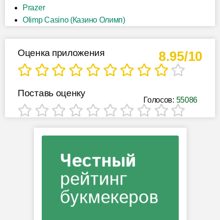
Prazer
Olimp Casino (Казино Олимп)
Оценка приложения
8.95/10
Поставь оценку
Голосов:
55086