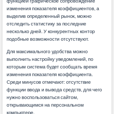
функцией графическое сопровождение
изменения показателя коэффициентов, а
выделив определенный рынок, можно
отследить статистику за последние
несколько дней. У конкурентных контор
подобные возможности отсутствуют.
Для максимального удобства можно
выполнить настройку уведомлений, по
которым система будет сообщать время
изменения показателя коэффициента.
Среди минусов отмечают: отсутствие
функции ввода и вывода средств, для чего
нужно воспользоваться сайтом,
открывающимся на персональном
компьютере.