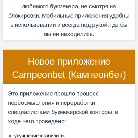
любимого букмекера, не смотря на
блокировки. Мобильные приложения удобны
в использовании и всегда под рукой, где бы
вы ни находились.
Новое приложение
Campeonbet (Кампеонбет)
Это приложение прошло процесс
переосмысления и переработки
специалистами букмекерской конторы, в
ходе чего проведено:
улучшение юзабилити;