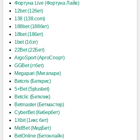
Фортуна Live (Фортуна Лайв)
12bet (12бет)
138 (138.com)
188bet (188бет)
18bet (18бет)
1bet (1бэт)
22Bet (22Бет)
ArgoSport (АргоСпорт)
GGBet (ггбет)
Megapari (Мегапари)
Betcris (Беткрис)
5+Bet (5plusbet)
Betclic (Бетклик)
Betmaster (Бетмастер)
CyberBet (Кибербет)
1Xbit (1икс бит)
MidBet (МидБет)
BetOnline (Бетонлайн)