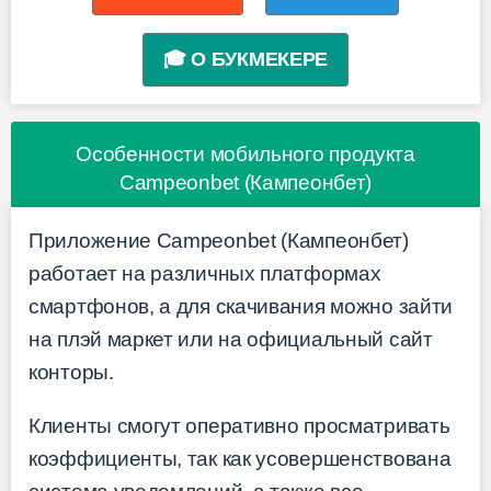
🎓 О БУКМЕКЕРЕ
Особенности мобильного продукта
Campeonbet (Кампеонбет)
Приложение Campeonbet (Кампеонбет)
работает на различных платформах
смартфонов, а для скачивания можно зайти
на плэй маркет или на официальный сайт
конторы.
Клиенты смогут оперативно просматривать
коэффициенты, так как усовершенствована