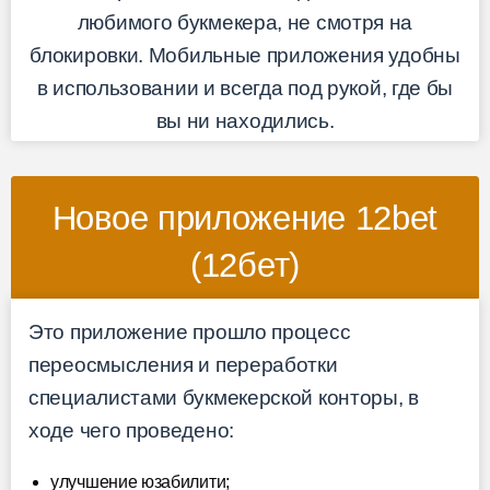
любимого букмекера, не смотря на
блокировки. Мобильные приложения удобны
в использовании и всегда под рукой, где бы
вы ни находились.
Новое приложение 12bet
(12бет)
Это приложение прошло процесс
переосмысления и переработки
специалистами букмекерской конторы, в
ходе чего проведено:
улучшение юзабилити;