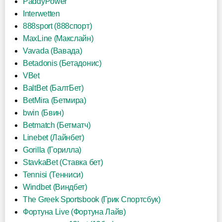
PaddyPower
Interwetten
888sport (888спорт)
MaxLine (Макслайн)
Vavada (Вавада)
Betadonis (Бетадонис)
VBet
BaltBet (БалтБет)
BetMira (Бетмира)
bwin (Бвин)
Betmatch (Бетматч)
Linebet (Лайнбет)
Gorilla (Горилла)
StavkaBet (Ставка бет)
Tennisi (Тенниси)
Windbet (Виндбет)
The Greek Sportsbook (Грик Спортсбук)
Фортуна Live (Фортуна Лайв)