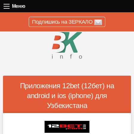
Меню
Меню
Подпишись на ЗЕРКАЛО
Приложения 12bet (12бет) на
android и ios (iphone) для
Узбекистана