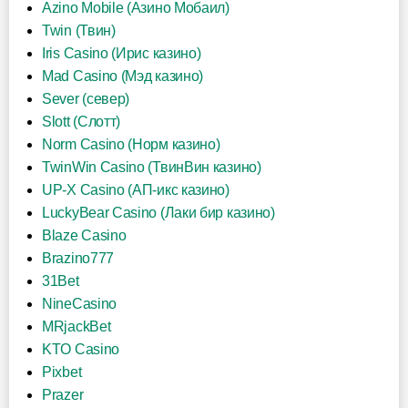
Azino Mobile (Азино Мобаил)
Twin (Твин)
Iris Casino (Ирис казино)
Mad Casino (Мэд казино)
Sever (север)
Slott (Слотт)
Norm Casino (Норм казино)
TwinWin Casino (ТвинВин казино)
UP-X Casino (АП-икс казино)
LuckyBear Casino (Лаки бир казино)
Blaze Casino
Brazino777
31Bet
NineCasino
MRjackBet
KTO Casino
Pixbet
Prazer