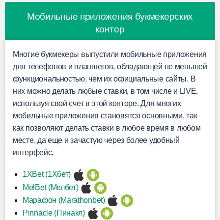
Мобильные приложения букмекерских
контор
Многие букмекеры выпустили мобильные приложения
для телефонов и планшетов, обладающей не меньшей
функциональностью, чем их официальные сайты. В
них можно делать любые ставки, в том числе и LIVE,
используя свой счет в этой конторе. Для многих
мобильные приложения становятся основными, так
как позволяют делать ставки в любое время в любом
месте, да еще и зачастую через более удобный
интерфейс.
1XBet (1Хбет)
MelBet (Мелбет)
Марафон (Marathonbet)
Pinnacle (Пинакл)