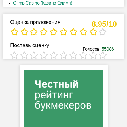
Olimp Casino (Казино Олимп)
Оценка приложения
8.95/10
Поставь оценку
Голосов:
55086