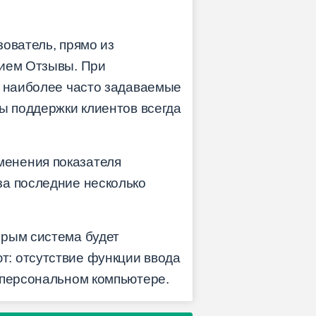
ователь, прямо из
нием Отзывы. При
ы наиболее часто задаваемые
ы поддержки клиентов всегда
менения показателя
за последние несколько
орым система будет
т: отсутствие функции ввода
 персональном компьютере.