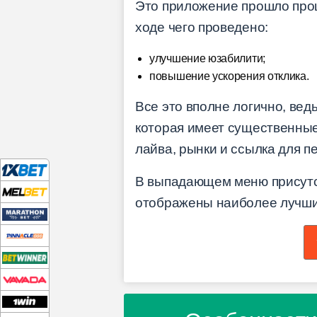
Это приложение прошло проц
ходе чего проведено:
улучшение юзабилити;
повышение ускорения отклика.
Все это вполне логично, вед
которая имеет существенные
лайва, рынки и ссылка для п
В выпадающем меню присутст
отображены наиболее лучши