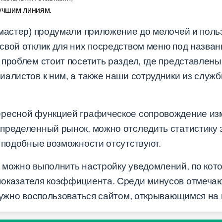
лучшим линиям.
тмастер) продумали приложение до мелочей и польз
свой отклик для них посредством меню под назва
 проблем стоит посетить раздел, где представлен
иалистов к ним, а также наши сотрудники из служб
ересной функцией графическое сопровождение из
пределенный рынок, можно отследить статистику 
р подобные возможности отсутствуют.
 можно выполнить настройку уведомлений, по кот
оказателя коэффициента. Среди минусов отмечаю
 нужно воспользоваться сайтом, открывающимся на