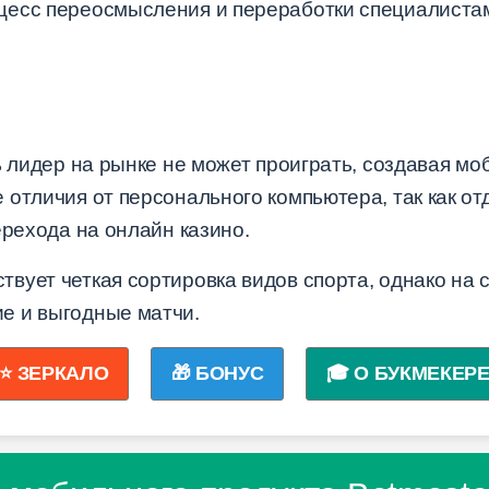
есс переосмысления и переработки специалистам
ь лидер на рынке не может проиграть, создавая м
 отличия от персонального компьютера, так как о
ерехода на онлайн казино.
вует четкая сортировка видов спорта, однако на 
е и выгодные матчи.
⭐ ЗЕРКАЛО
🎁 БОНУС
🎓 О БУКМЕКЕР