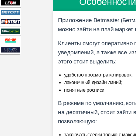
Особенности 
Приложение Betmaster (Бетм
можно зайти на плэй маркет
Клиенты смогут оперативно 
уведомлений, а также все и
этого стоит выделить:
удобство просмотра котировок;
лаконичный дизайн линий;
понятные росписи.
В режиме по умолчанию, кот
на десятичный, стоит зайти
позволяющую:
заключать сделки только с макс