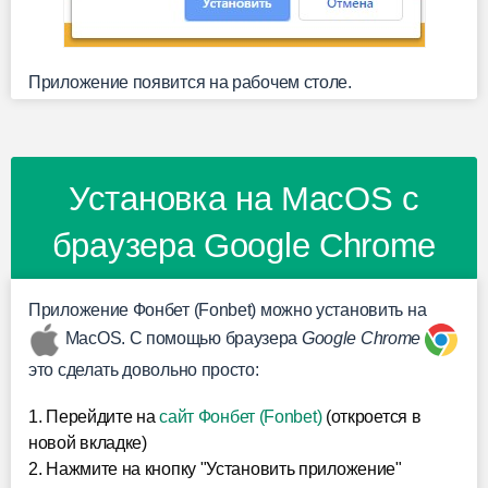
Приложение появится на рабочем столе.
Установка на MacOS с
браузера Google Chrome
Приложение Фонбет (Fonbet) можно установить на
MacOS. С помощью браузера
Google Chrome
это сделать довольно просто:
1. Перейдите на
сайт Фонбет (Fonbet)
(откроется в
новой вкладке)
2. Нажмите на кнопку "Установить приложение"