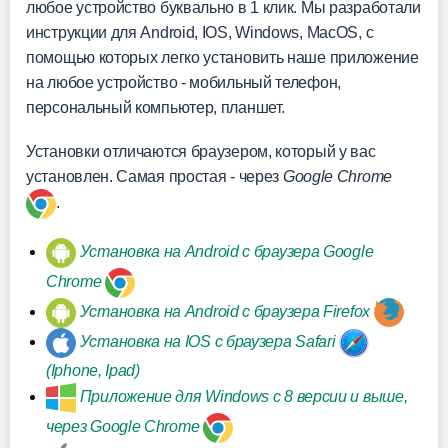
любое устройство буквально в 1 клик. Мы разработали
инструкции для Android, IOS, Windows, MacOS, с
помощью которых легко установить наше приложение
на любое устройство - мобильный телефон,
персональный компьютер, планшет.
Установки отличаются браузером, который у вас
установлен. Самая простая - через
Google Chrome
.
Установка на Android с браузера Google
Chrome
Установка на Android с браузера Firefox
Установка на IOS с браузера Safari
(Iphone, Ipad)
Приложение для Windows с 8 версии и выше,
через Google Chrome