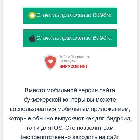
Скачать приложение BetMira
Скачать приложение BetMira
Вместо мобильной версии сайта
букмекерской конторы вы можете
воспользоваться мобильным приложением,
которые обычно выпускают как для Андроид,
так и для IOS. Это позволит вам
беспрепятственно заходить на сайт