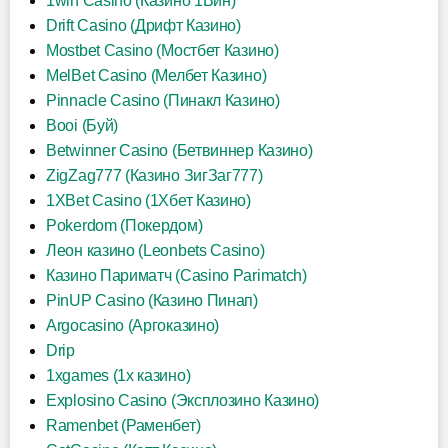
1win Casino (Казино 1Вин)
Drift Casino (Дрифт Казино)
Mostbet Casino (Мостбет Казино)
MelBet Casino (Мелбет Казино)
Pinnacle Casino (Пинакл Казино)
Booi (Буй)
Betwinner Casino (Бетвиннер Казино)
ZigZag777 (Казино ЗигЗаг777)
1XBet Casino (1Хбет Казино)
Pokerdom (Покердом)
Леон казино (Leonbets Casino)
Казино Париматч (Casino Parimatch)
PinUP Casino (Казино Пинап)
Argocasino (Аргоказино)
Drip
1xgames (1х казино)
Explosino Casino (Эксплозино Казино)
Ramenbet (Раменбет)