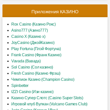
Приложения КАЗИНО
Rox Casino (Казино Рокс)
Asino777 (Азино777)
Casino X (Казино х)
JoyCasino (ДжойКазино)
Play Fortuna (Плэй Фортуна)
Frank Casino (Франк Казино)
Vavada (Вавада)
Sol Casino (Сол казино)
Fresh Casino (Казино Фрэш)
Чемпион Казино (Champion Casino)
Spinbetter
IZZI Casino (Изи казино)
Казино Супер Слотс (Casino Super Slots)
Игровой клуб Вулкан (Vulcano Games Club)