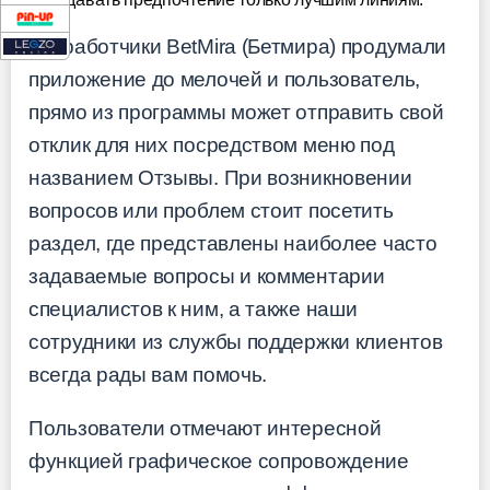
Разработчики BetMira (Бетмира) продумали
приложение до мелочей и пользователь,
прямо из программы может отправить свой
отклик для них посредством меню под
названием Отзывы. При возникновении
вопросов или проблем стоит посетить
раздел, где представлены наиболее часто
задаваемые вопросы и комментарии
специалистов к ним, а также наши
сотрудники из службы поддержки клиентов
всегда рады вам помочь.
Пользователи отмечают интересной
функцией графическое сопровождение