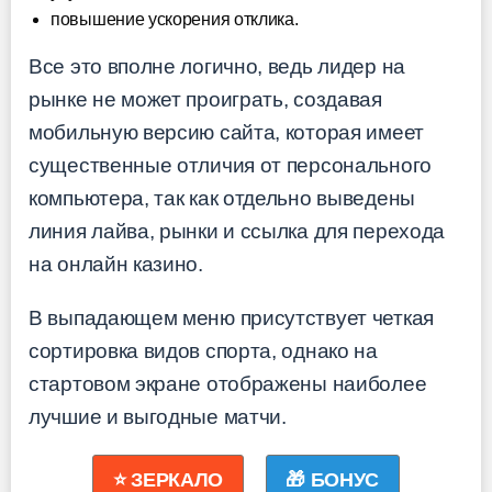
повышение ускорения отклика.
Все это вполне логично, ведь лидер на
рынке не может проиграть, создавая
мобильную версию сайта, которая имеет
существенные отличия от персонального
компьютера, так как отдельно выведены
линия лайва, рынки и ссылка для перехода
на онлайн казино.
В выпадающем меню присутствует четкая
сортировка видов спорта, однако на
стартовом экране отображены наиболее
лучшие и выгодные матчи.
⭐ ЗЕРКАЛО
🎁 БОНУС