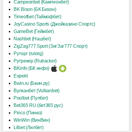
Campeonbet (Кампеонбет)
BK Bison (БК Бизон)
Timeofbet (Таймофбет)
JoyCasino Sports (Джойказино Спортс)
GameBet (Геймбет)
Nashbet (Нашбет)
ZigZag777 Sport (ЗигЗаг777 Спорт)
Руторг (rutorg)
Рутрекер (Rutracker)
BKinfo (БК инфо)
Expekt
Bwin.ru (Бвин.ру)
Вулканбет (Vulkanbet)
Poolbet (Пулбет)
Bet365 RU (бет365 рус)
Pinco (Пинко)
WinWin (ВинВин)
Lilbet (Лилбет)