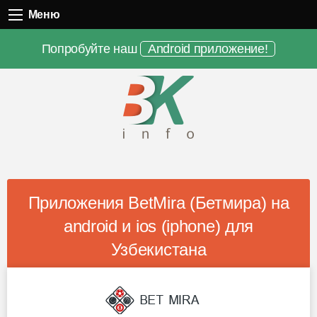
Меню
Меню
Попробуйте наш
Android приложение!
Приложения BetMira (Бетмира) на
android и ios (iphone) для
Узбекистана