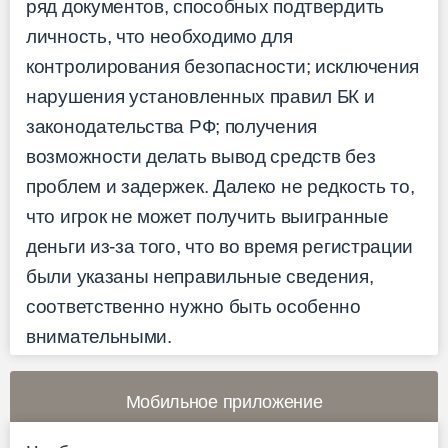
ряд документов, способных подтвердить
личность, что необходимо для
контролирования безопасности; исключения
нарушения установленных правил БК и
законодательства РФ; получения
возможности делать вывод средств без
проблем и задержек. Далеко не редкость то,
что игрок не может получить выигранные
деньги из-за того, что во время регистрации
были указаны неправильные сведения,
соответственно нужно быть особенно
внимательными.
Мобильное приложение