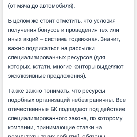
(от мяча до автомобиля).
В целом же стоит отметить, что условия
получения бонусов и проведения тех или
иных акций – система подвижная. Значит,
важно подписаться на рассылки
специализированных ресурсов (для
которых, кстати, многие конторы выделяют
эксклюзивные предложения).
Также важно понимать, что ресурсы
подобных организаций небезграничны. Все
отечественные БК подпадают под действие
специализированного закона, по которому
компании, принимающие ставки на
результаты ярких событий, обязаны