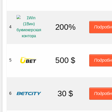
200%
Подробн
4
500 $
Подробн
5
30 $
Подробн
6