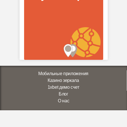
Мобильные приложения
Казино зеркала
1xbet демо счет
Блог
О нас