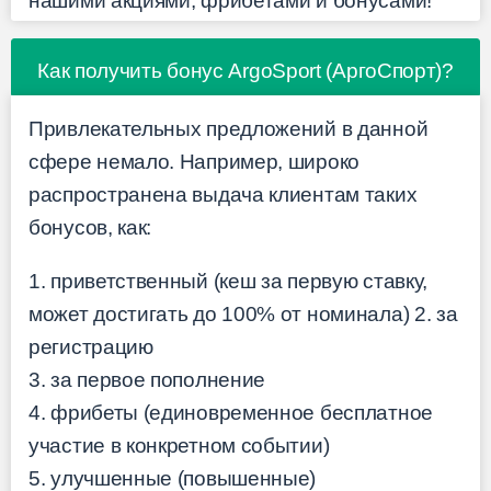
нашими акциями, фрибетами и бонусами!
Как получить бонус ArgoSport (АргоСпорт)?
Привлекательных предложений в данной
сфере немало. Например, широко
распространена выдача клиентам таких
бонусов, как:
1. приветственный (кеш за первую ставку,
может достигать до 100% от номинала) 2. за
регистрацию
3. за первое пополнение
4. фрибеты (единовременное бесплатное
участие в конкретном событии)
5. улучшенные (повышенные)