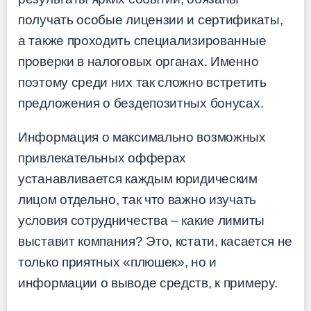
получать особые лицензии и сертификаты,
а также проходить специализированные
проверки в налоговых органах. Именно
поэтому среди них так сложно встретить
предложения о бездепозитных бонусах.
Информация о максимально возможных
привлекательных офферах
устанавливается каждым юридическим
лицом отдельно, так что важно изучать
условия сотрудничества – какие лимиты
выставит компания? Это, кстати, касается не
только приятных «плюшек», но и
информации о выводе средств, к примеру.