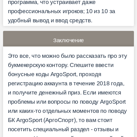
программа, что устраивает даже
профессиональных игроков; 10 из 10 за
удобный вывод и ввод средств.
Заключение
Это все, что можно было рассказать про эту
букмекерскую контору. Спешите ввести
бонусные коды ArgoSport, проходя
регистрацию аккаунта в течение 2018 года,
и получите денежный приз. Если имеются
проблемы или вопросы по поводу ArgoSport
или каких-то отдельных моментов по поводу
БК ArgoSport (АргоСпорт), то вам стоит
посетить специальный раздел - отзывы и