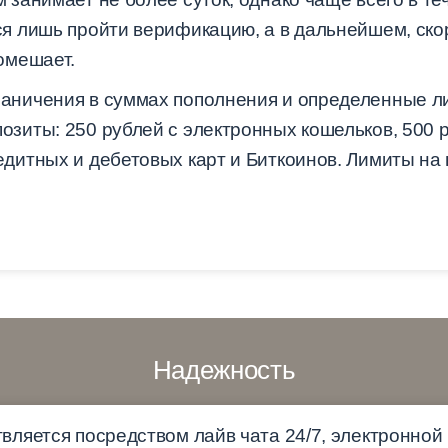
ся лишь пройти верификацию, а в дальнейшем, с
омешает.
аничения в суммах пополнения и определенные л
иты: 250 рублей с электронных кошельков, 500 рубл
дитных и дебетовых карт и Биткоинов. Лимиты на 
Надежность
вляется посредством лайв чата 24/7, электронной