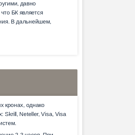
ругими, давно
что БК является
ния. В дальнейшем,
их кронах, однако
ill, Neteller, Visa, Visa
систем.
чение 2-3 часов. При