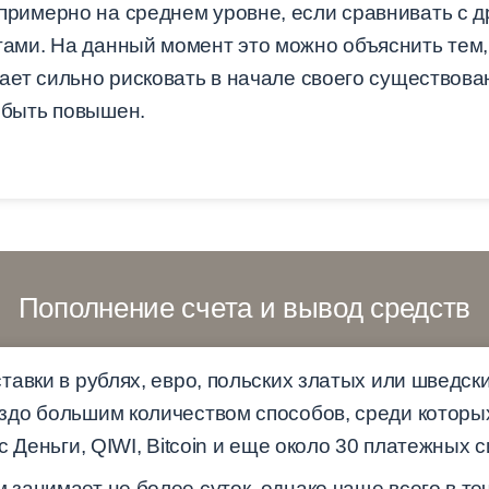
римерно на среднем уровне, если сравнивать с д
ами. На данный момент это можно объяснить тем, 
ает сильно рисковать в начале своего существова
 быть повышен.
Пополнение счета и вывод средств
тавки в рублях, евро, польских златых или шведск
о большим количеством способов, среди которых: Skr
кс Деньги, QIWI, Bitcoin и еще около 30 платежных 
 занимает не более суток, однако чаще всего в те