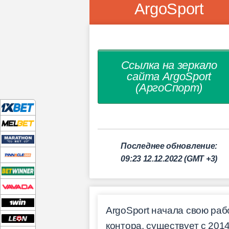
ArgoSport
Ссылка на зеркало
сайта ArgoSport
(АргоСпорт)
Последнее обновление:
09:23 12.12.2022 (GMT +3)
ArgoSport начала свою раб
контора, существует с 201