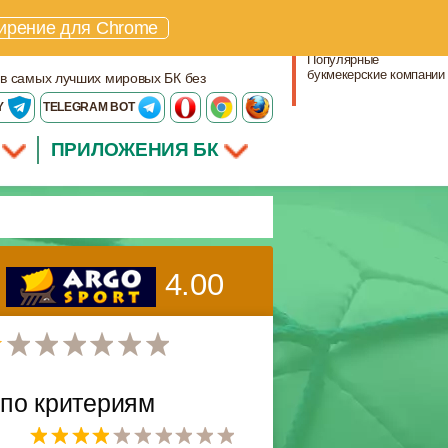
Что важно знать
ирение для Chrome
Рейтинг БК 4.00
Популярные
букмекерские компании
 в самых лучших мировых БК без
Y
TELEGRAM BOT
ПРИЛОЖЕНИЯ БК
К
4.00
по критериям