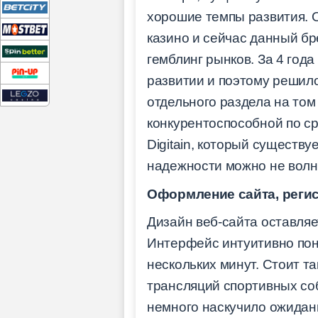
хорошие темпы развития. О
казино и сейчас данный бр
гемблинг рынков. За 4 год
развитии и поэтому решило
отдельного раздела на том
конкурентоспособной по ср
Digitain, который существу
надежности можно не волн
Оформление сайта, реги
Дизайн веб-сайта оставляе
Интерфейс интуитивно пон
нескольких минут. Стоит т
трансляций спортивных соб
немного наскучило ожидани