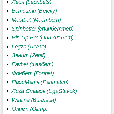
Леон (Leonbets)
Бетсити (Betcity)
Mostbet (Мостбет)
Spinbetter (спинбеттер)
Pin-Up Bet (Пин-Ап Бет)
Legzo (Легзо)
Зенит (Zenit)
Favbet (Фавбет)
Фонбет (Fonbet)
ПариМатч (Parimatch)
Лига Ставок (LigaStavok)
Winline (Винлайн)
Олимп (Olimp)