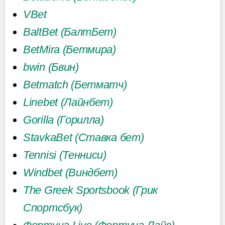
VBet
BaltBet (БалтБет)
BetMira (Бетмира)
bwin (Бвин)
Betmatch (Бетматч)
Linebet (Лайнбет)
Gorilla (Горилла)
StavkaBet (Ставка бет)
Tennisi (Тенниси)
Windbet (Виндбет)
The Greek Sportsbook (Грик
Спортсбук)