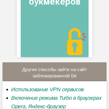
Другие способы зайти на сайт
заблокированной БК
Использование VPN сервисов
Включение режима Turbo в браузерах
Opera, Яндекс-браузер