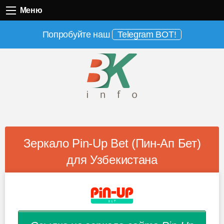
Меню
Меню
Попробуйте наш
Telegram BOT!
Зеркало Pin-Up Bet (Пин-Ап Бет)
для Узбекистана