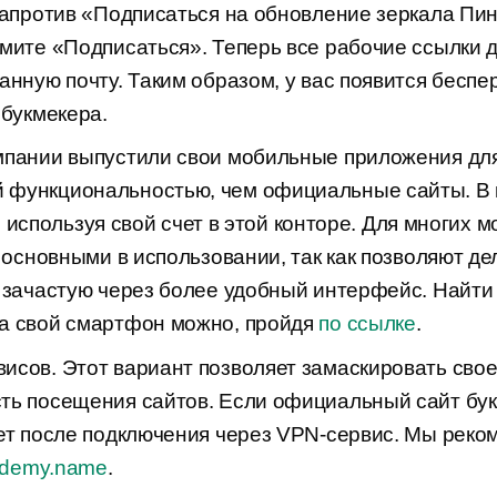
напротив «Подписаться на обновление зеркала Пин
жмите «Подписаться». Теперь все рабочие ссылки 
анную почту. Таким образом, у вас появится бесп
 букмекера.
мпании выпустили свои мобильные приложения дл
 функциональностью, чем официальные сайты. В 
ve, используя свой счет в этой конторе. Для многи
и основными в использовании, так как позволяют де
и зачастую через более удобный интерфейс. Найти
а свой смартфон можно, пройдя
по ссылке
.
исов. Этот вариант позволяет замаскировать сво
ть посещения сайтов. Если официальный сайт бук
дет после подключения через VPN-сервис. Мы реко
idemy.name
.