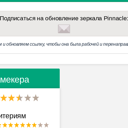
Подписаться на обновление зеркала Pinnacle
и обновляем ссылку, чтобы она была рабочей и перенаправ
кмекера
ритериям