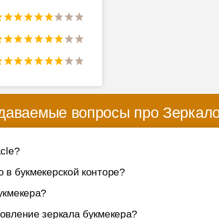
даваемые вопросы про Зеркало
acle?
ю в букмекерской конторе?
букмекера?
бновление зеркала букмекера?