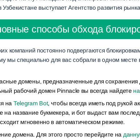
 в Узбекистане выступает Агентство развития рынка
овные способы обхода блокир
х компаний постоянно подвергаются блокировкам
ому мы специально для вас собрали в одном месте
пасные домены, предназначенные для сохранения 
ьный рабочий домен Pinnacle вы всегда найдете
на
ся на
Telegram Bot
, чтобы всегда иметь под рукой а
е на название букмекера, и бот выдаст вам после
сходит мгновенно в автоматическом режиме.
ние домена. Для этого просто перейдите на
данну