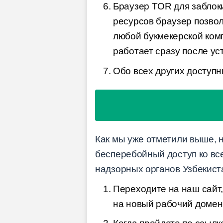
Браузер TOR для заблок
ресурсов браузер позвол
любой букмекерской ком
работает сразу после ус
Обо всех других доступн
Как мы уже отметили выше, 
бесперебойный доступ ко вс
надзорных органов Узбекиста
Переходите на наш сайт
на новый рабочий домен