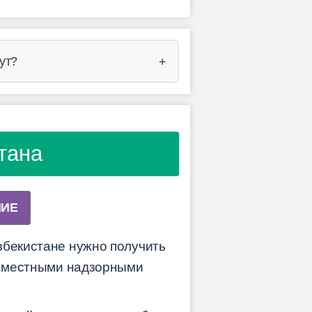
ут?
стана
НИЕ
збекистане нужно получить
ся местными надзорными