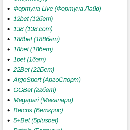
Фортуна Live (Фортуна Лайв)
12bet (12бет)
138 (138.com)
188bet (188бет)
18bet (18бет)
1bet (1бэт)
22Bet (22Бет)
ArgoSport (АргоСпорт)
GGBet (ггбет)
Megapari (Мегапари)
Betcris (Беткрис)
5+Bet (5plusbet)