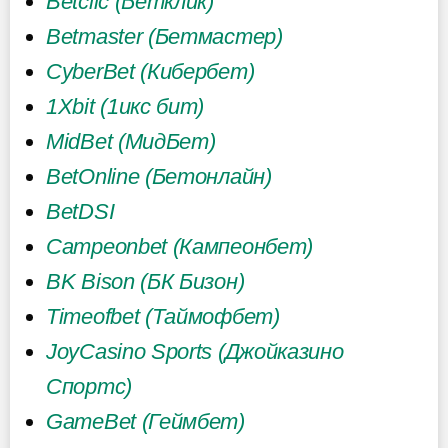
Betclic (Бетклик)
Betmaster (Бетмастер)
CyberBet (Кибербет)
1Xbit (1икс бит)
MidBet (МидБет)
BetOnline (Бетонлайн)
BetDSI
Campeonbet (Кампеонбет)
BK Bison (БК Бизон)
Timeofbet (Таймофбет)
JoyCasino Sports (Джойказино
Спортс)
GameBet (Геймбет)