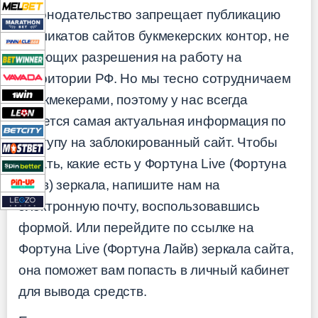
Законодательство запрещает публикацию
дубликатов сайтов букмекерских контор, не
имеющих разрешения на работу на
территории РФ. Но мы тесно сотрудничаем
с букмекерами, поэтому у нас всегда
имеется самая актуальная информация по
доступу на заблокированный сайт. Чтобы
узнать, какие есть у Фортуна Live (Фортуна
Лайв) зеркала, напишите нам на
электронную почту, воспользовавшись
формой. Или перейдите по ссылке на
Фортуна Live (Фортуна Лайв) зеркала сайта,
она поможет вам попасть в личный кабинет
для вывода средств.