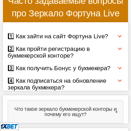
Часто задаваемые вопросы
про Зеркало Фортуна Live
1️⃣ Как зайти на сайт Фортуна Live?
2️⃣ Как пройти регистрацию в
букмекерской конторе?
3️⃣ Как получить Бонус у букмекера?
4️⃣ Как подписаться на обновление
зеркала букмекера?
Что такое зеркало букмекерской конторы и
почему его ищут?