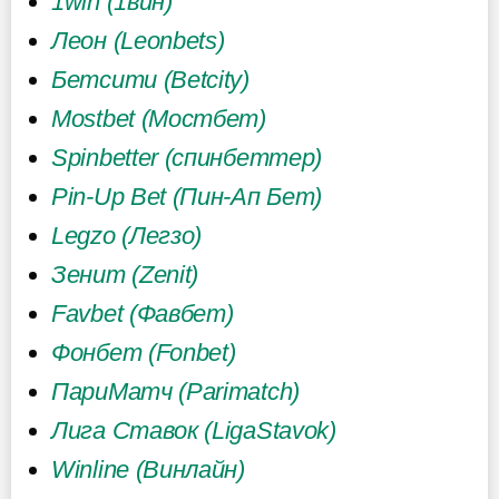
1win (1вин)
Леон (Leonbets)
Бетсити (Betcity)
Mostbet (Мостбет)
Spinbetter (спинбеттер)
Pin-Up Bet (Пин-Ап Бет)
Legzo (Легзо)
Зенит (Zenit)
Favbet (Фавбет)
Фонбет (Fonbet)
ПариМатч (Parimatch)
Лига Ставок (LigaStavok)
Winline (Винлайн)