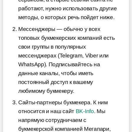
работают, нужно использовать другие
методы, о которых речь пойдет ниже.
Мессенджеры — обычно у всех
топовых букмекерских компаний есть
свои группы в популярных
мессенджерах (Telegram, Viber или
WhatsApp). Подписывайтесь на
данные каналы, чтобы иметь
постоянный доступ к вашему
любимому букмекеру.
Сайты-партнеры букмекера. К ним
относится и наш сайт
BK-Info
. Мы
напрямую сотрудничаем с
букмекерской компанией Мегапари,