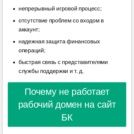
непрерывный игровой процесс;
отсутствие проблем со входом в
аккаунт;
надежная защита финансовых
операций;
быстрая связь с представителями
службы поддержки и т. д.
Почему не работает
рабочий домен на сайт
БК