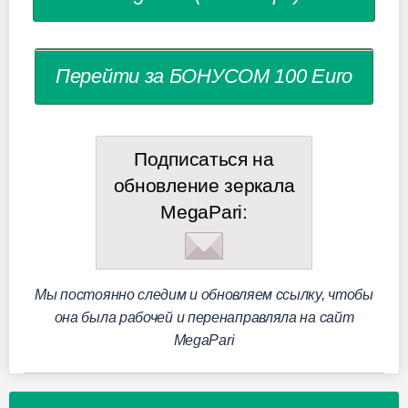
Перейти за БОНУСОМ 100 Euro
Подписаться на
обновление зеркала
MegaPari:
Мы постоянно следим и обновляем ссылку, чтобы
она была рабочей и перенаправляла на сайт
MegaPari