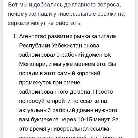
Вот мы и добрались до главного вопроса,
почему же наши универсальные ссылки на
зеркала могут не работать:
Агентство развития рынка капитала
Республики Узбекистан снова
заблокировало рабочий домен БК
Мегапари, и мы уже меняем его. Вы
попали в этот самый короткий
промежуток при смене
заблокированного домена. Просто
попробуйте пройти по ссылке на
актуальный рабочий домен нужного
вам букмекера через 10-15 минут. За
это время универсальная ссылка
снова станет актуальной, и вы сполна