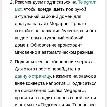
Рекомендуем подписаться на
Telegram
Bot
, чтобы всегда иметь под рукой
актуальный рабочий домен для
доступа на сайт Megapari. Просто
кликайте на название букмекера, и бот
выдаст вам актуальный рабочий
домен. Обновление происходит
мгновенно в автоматическом режиме.
Подпишитесь на обновление зеркала.
Для этого просто перейдите на
данную страницу
, нажмите на значок в
виде конверта напротив «Подписаться
на обновление ссылки Megapari»,
правильно введите адрес своей почты
и нажмите «Подписаться». Теперь все