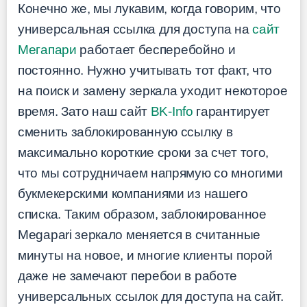
Конечно же, мы лукавим, когда говорим, что
универсальная ссылка для доступа на
сайт
Мегапари
работает бесперебойно и
постоянно. Нужно учитывать тот факт, что
на поиск и замену зеркала уходит некоторое
время. Зато наш сайт
BK-Info
гарантирует
сменить заблокированную ссылку в
максимально короткие сроки за счет того,
что мы сотрудничаем напрямую со многими
букмекерскими компаниями из нашего
списка. Таким образом, заблокированное
Megapari зеркало меняется в считанные
минуты на новое, и многие клиенты порой
даже не замечают перебои в работе
универсальных ссылок для доступа на сайт.