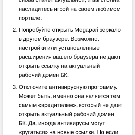
насладитесь игрой на своем любимом
портале.
Попробуйте открыть Megapari зеркало
в другом браузере. Возможно,
настройки или установленные
расширения вашего браузера не дают
открыть ссылку на актуальный
рабочий домен БК.
Отключите антивирусную программу.
Может быть, именно она является тем
самым «вредителем», который не дает
открыть актуальный рабочий домен
БК. Да, иногда антивирусы могут
«ругаться» на новые ссылки. Но если