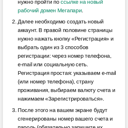
нужно пройти по
ссылке на новый
рабочий домен Мегапари
.
Далее необходимо создать новый
аккаунт. В правой половине страницы
нужно нажать кнопку «Регистрация» и
выбрать один из 3 способов
регистрации: через номер телефона,
e-mail или социальную сеть.
Регистрация простая: указываем e-mail
(или номер телефона), страну
проживания, выбираем валюту счета и
нажимаем «Зарегистрироваться».
После этого на вашем экране будут
сгенерированы номер вашего счета и
пароль (обязательно запишите их