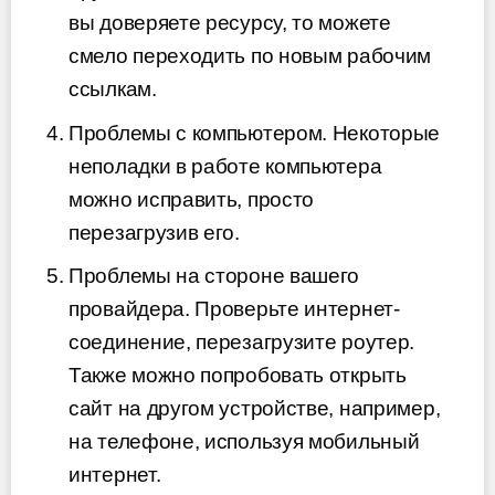
вы доверяете ресурсу, то можете
смело переходить по новым рабочим
ссылкам.
Проблемы с компьютером. Некоторые
неполадки в работе компьютера
можно исправить, просто
перезагрузив его.
Проблемы на стороне вашего
провайдера. Проверьте интернет-
соединение, перезагрузите роутер.
Также можно попробовать открыть
сайт на другом устройстве, например,
на телефоне, используя мобильный
интернет.