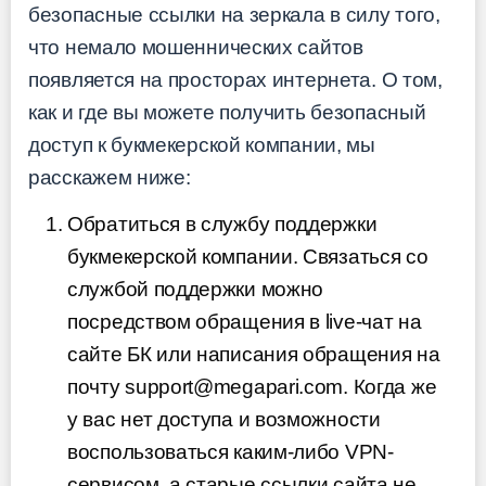
безопасные ссылки на зеркала в силу того,
что немало мошеннических сайтов
появляется на просторах интернета. О том,
как и где вы можете получить безопасный
доступ к букмекерской компании, мы
расскажем ниже:
Обратиться в службу поддержки
букмекерской компании. Связаться со
службой поддержки можно
посредством обращения в live-чат на
сайте БК или написания обращения на
почту support@megapari.com. Когда же
у вас нет доступа и возможности
воспользоваться каким-либо VPN-
сервисом, а старые ссылки сайта не