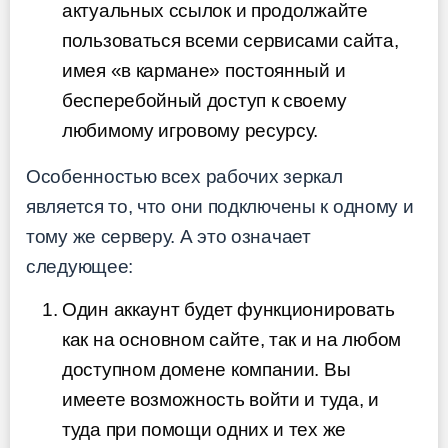
актуальных ссылок и продолжайте
пользоваться всеми сервисами сайта,
имея «в кармане» постоянный и
бесперебойный доступ к своему
любимому игровому ресурсу.
Особенностью всех рабочих зеркал
является то, что они подключены к одному и
тому же серверу. А это означает
следующее:
Один аккаунт будет функционировать
как на основном сайте, так и на любом
доступном домене компании. Вы
имеете возможность войти и туда, и
туда при помощи одних и тех же