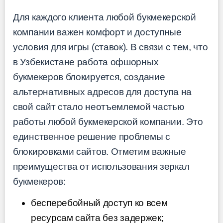
Для каждого клиента любой букмекерской
компании важен комфорт и доступные
условия для игры (ставок). В связи с тем, что
в Узбекистане работа офшорных
букмекеров блокируется, создание
альтернативных адресов для доступа на
свой сайт стало неотъемлемой частью
работы любой букмекерской компании. Это
единственное решение проблемы с
блокировками сайтов. Отметим важные
преимущества от использования зеркал
букмекеров:
бесперебойный доступ ко всем
ресурсам сайта без задержек;