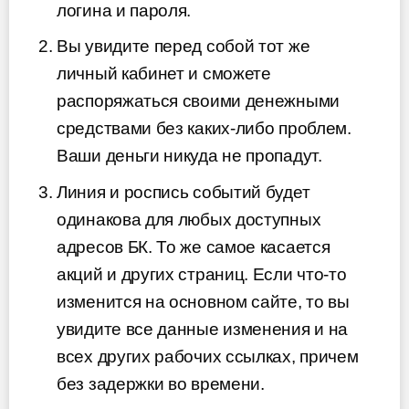
логина и пароля.
Вы увидите перед собой тот же
личный кабинет и сможете
распоряжаться своими денежными
средствами без каких-либо проблем.
Ваши деньги никуда не пропадут.
Линия и роспись событий будет
одинакова для любых доступных
адресов БК. То же самое касается
акций и других страниц. Если что-то
изменится на основном сайте, то вы
увидите все данные изменения и на
всех других рабочих ссылках, причем
без задержки во времени.