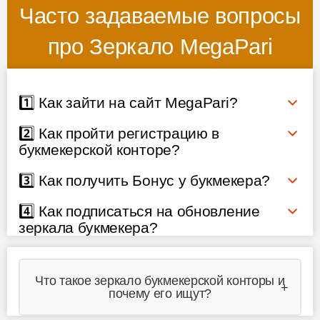
Часто задаваемые вопросы
про Зеркало MegaPari
1️⃣ Как зайти на сайт MegaPari?
2️⃣ Как пройти регистрацию в
букмекерской конторе?
3️⃣ Как получить Бонус у букмекера?
4️⃣ Как подписаться на обновление
зеркала букмекера?
Что такое зеркало букмекерской конторы и
почему его ищут?