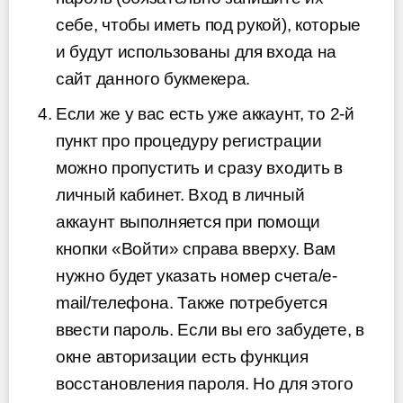
себе, чтобы иметь под рукой), которые
и будут использованы для входа на
сайт данного букмекера.
Если же у вас есть уже аккаунт, то 2-й
пункт про процедуру регистрации
можно пропустить и сразу входить в
личный кабинет. Вход в личный
аккаунт выполняется при помощи
кнопки «Войти» справа вверху. Вам
нужно будет указать номер счета/e-
mail/телефона. Также потребуется
ввести пароль. Если вы его забудете, в
окне авторизации есть функция
восстановления пароля. Но для этого