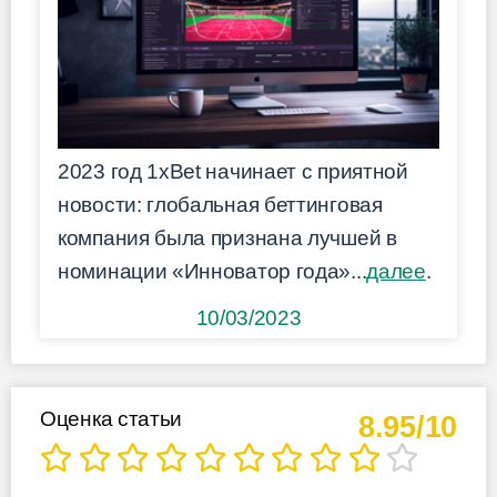
2023 год 1xBet начинает с приятной
новости: глобальная беттинговая
компания была признана лучшей в
номинации «‎Инноватор года»‎...
далее
.
10/03/2023
Оценка статьи
8.95/10