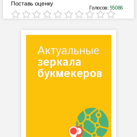
Поставь оценку
Голосов:
55086