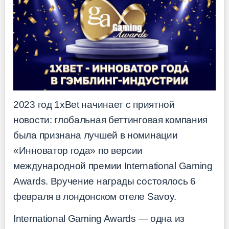
2023 год 1xBet начинает с приятной
новости: глобальная беттинговая компания
была признана лучшей в номинации
«‎Инноватор года»‎ по версии
международной премии International Gaming
Awards. Вручение награды состоялось 6
февраля в лондонском отеле Savoy.
International Gaming Awards — одна из