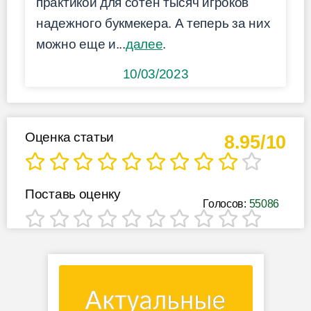
практикой для сотен тысяч игроков
надежного букмекера. А теперь за них
можно еще и...
далее
.
10/03/2023
Оценка статьи
8.95/10
Поставь оценку
Голосов:
55086