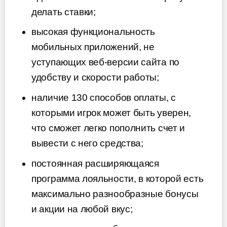
делать ставки;
высокая функциональность
мобильных приложений, не
уступающих веб-версии сайта по
удобству и скорости работы;
наличие 130 способов оплаты, с
которыми игрок может быть уверен,
что сможет легко пополнить счет и
вывести с него средства;
постоянная расширяющаяся
программа лояльности, в которой есть
максимально разнообразные бонусы
и акции на любой вкус;