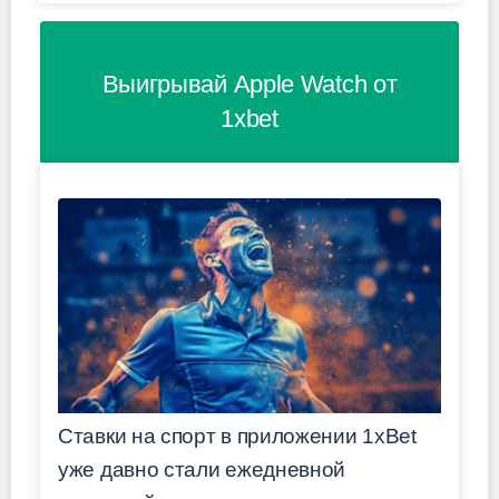
Выигрывай Apple Watch от
1xbet
Ставки на спорт в приложении 1xBet
уже давно стали ежедневной