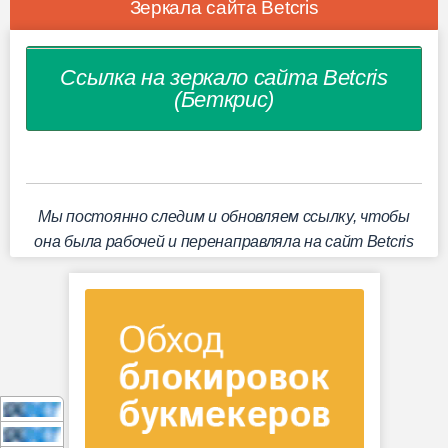
Зеркала сайта Betcris
Ссылка на зеркало сайта Betcris
(Беткрис)
Мы постоянно следим и обновляем ссылку, чтобы
она была рабочей и перенаправляла на сайт Betcris