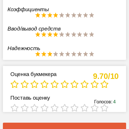
Коэффициенты
Ввод/вывод средств
Надежность
Оценка букмекера
9.70/10
Поставь оценку
Голосов:
4