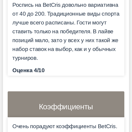
Роспись на BetCris довольно вариативна
от 40 до 200. Традиционные виды спорта
лучше всего расписаны. Гости могут
ставить только на победителя. В лайве
позиций мало, зато у всех у них такой же
набор ставок на выбор, как и у обычных
турниров.
Оценка 4/10
Коэффициенты
Очень порадуют коэффициенты BetCris.