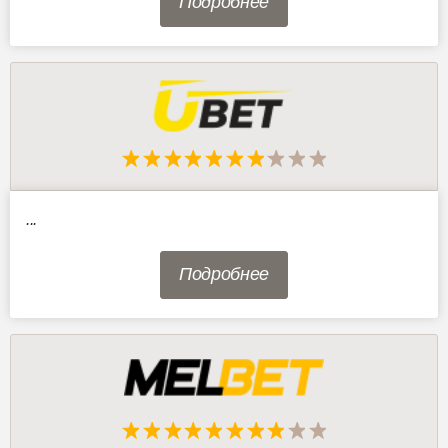
Подробнее
...
Подробнее