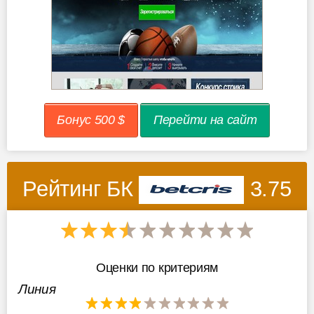
Бонус 500 $
Перейти на сайт
Рейтинг БК
3.75
Оценки по критериям
Линия