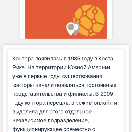
Контора появилась в 1985 году в Коста-
Рике. На территории Южной Америки
уже в первые годы существования
конторы начали появляться постоянные
представительства и филиалы. В 2009
году контора перешла в режим онлайн и
выделила для этого отдельное
независимое подразделение,
функционирующее совместно с