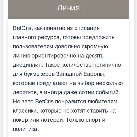
Линия
BetCris, как понятно из описания
главного ресурса, готовы предложить
пользователям довольно скромную
линию ориентировочно на десять
дисциплин. Такое количество нетипично
для букмекеров Западной Европы,
которые предлагают на выбор несколько
десятков, а иногда даже сотни событий.
Но зато BetCris понравится любителям
классики, которые не хотят ставить на
покер или лотереи. Только спорт и
политика.