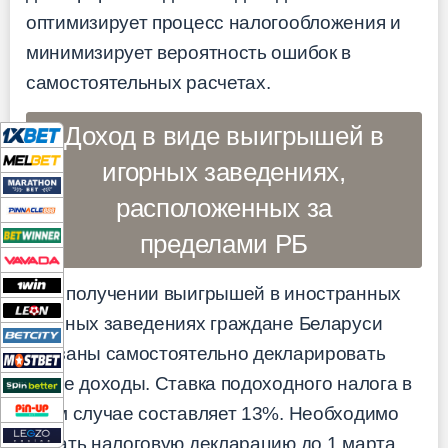
оптимизирует процесс налогообложения и
минимизирует вероятность ошибок в
самостоятельных расчетах.
Доход в виде выигрышей в
игорных заведениях,
расположенных за
пределами РБ
При получении выигрышей в иностранных
игорных заведениях граждане Беларуси
обязаны самостоятельно декларировать
такие доходы. Ставка подоходного налога в
этом случае составляет 13%. Необходимо
подать налоговую декларацию до 1 марта