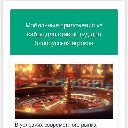
Мобильные приложения vs
сайты для ставок: гид для
белорусских игроков
В условиях современного рынка