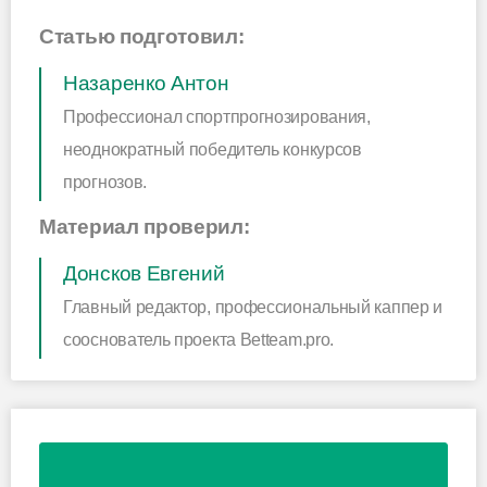
Статью подготовил:
Назаренко Антон
Профессионал спортпрогнозирования,
неоднократный победитель конкурсов
прогнозов.
Материал проверил:
Донсков Евгений
Главный редактор, профессиональный каппер и
сооснователь проекта Betteam.pro.