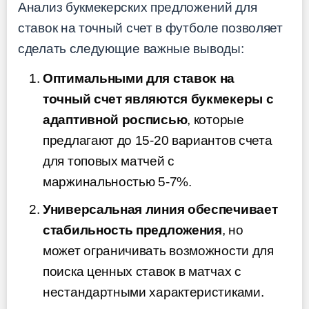
Анализ букмекерских предложений для
ставок на точный счет в футболе позволяет
сделать следующие важные выводы:
Оптимальными для ставок на
точный счет являются букмекеры с
адаптивной росписью
, которые
предлагают до 15-20 вариантов счета
для топовых матчей с
маржинальностью 5-7%.
Универсальная линия обеспечивает
стабильность предложения
, но
может ограничивать возможности для
поиска ценных ставок в матчах с
нестандартными характеристиками.