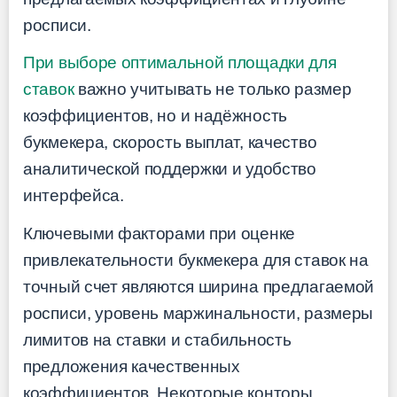
росписи.
При выборе оптимальной площадки для
ставок
важно учитывать не только размер
коэффициентов, но и надёжность
букмекера, скорость выплат, качество
аналитической поддержки и удобство
интерфейса.
Ключевыми факторами при оценке
привлекательности букмекера для ставок на
точный счет являются ширина предлагаемой
росписи, уровень маржинальности, размеры
лимитов на ставки и стабильность
предложения качественных
коэффициентов. Некоторые конторы