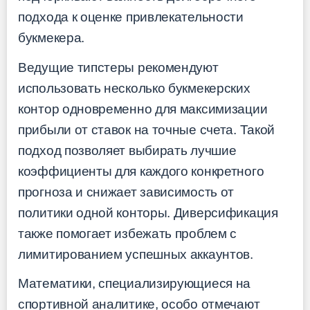
подхода к оценке привлекательности
букмекера.
Ведущие типстеры рекомендуют
использовать несколько букмекерских
контор одновременно для максимизации
прибыли от ставок на точные счета. Такой
подход позволяет выбирать лучшие
коэффициенты для каждого конкретного
прогноза и снижает зависимость от
политики одной конторы. Диверсификация
также помогает избежать проблем с
лимитированием успешных аккаунтов.
Математики, специализирующиеся на
спортивной аналитике, особо отмечают