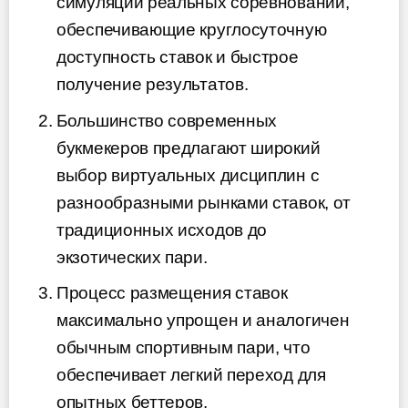
симуляции реальных соревнований,
обеспечивающие круглосуточную
доступность ставок и быстрое
получение результатов.
Большинство современных
букмекеров предлагают широкий
выбор виртуальных дисциплин с
разнообразными рынками ставок, от
традиционных исходов до
экзотических пари.
Процесс размещения ставок
максимально упрощен и аналогичен
обычным спортивным пари, что
обеспечивает легкий переход для
опытных беттеров.