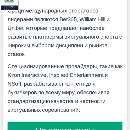
Среди международных операторов
лидерами являются Bet365, William Hill и
Unibet, которые предлагают наиболее
развитые платформы виртуального спорта с
широким выбором дисциплин и рынков
ставок.
Специализированные провайдеры, такие как
Kiron Interactive, Inspired Entertainment и
NSoft, разрабатывают контент для
букмекеров по всему миру, обеспечивая
стандартизацию качества и честности
виртуальных соревнований.