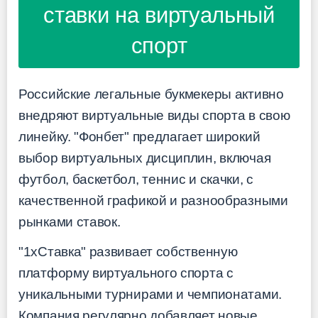
ставки на виртуальный
спорт
Российские легальные букмекеры активно
внедряют виртуальные виды спорта в свою
линейку. "Фонбет" предлагает широкий
выбор виртуальных дисциплин, включая
футбол, баскетбол, теннис и скачки, с
качественной графикой и разнообразными
рынками ставок.
"1xСтавка" развивает собственную
платформу виртуального спорта с
уникальными турнирами и чемпионатами.
Компания регулярно добавляет новые