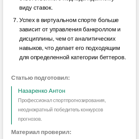
виду ставок.
Успех в виртуальном спорте больше
зависит от управления банкроллом и
дисциплины, чем от аналитических
навыков, что делает его подходящим
для определенной категории беттеров.
Статью подготовил:
Назаренко Антон
Профессионал спортпрогнозирования,
неоднократный победитель конкурсов
прогнозов.
Материал проверил: