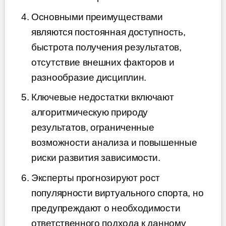
Основными преимуществами
являются постоянная доступность,
быстрота получения результатов,
отсутствие внешних факторов и
разнообразие дисциплин.
Ключевые недостатки включают
алгоритмическую природу
результатов, ограниченные
возможности анализа и повышенные
риски развития зависимости.
Эксперты прогнозируют рост
популярности виртуального спорта, но
предупреждают о необходимости
ответственного подхода к данному