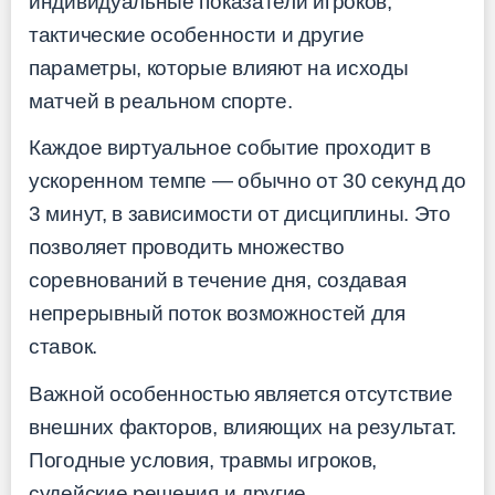
индивидуальные показатели игроков,
тактические особенности и другие
параметры, которые влияют на исходы
матчей в реальном спорте.
Каждое виртуальное событие проходит в
ускоренном темпе — обычно от 30 секунд до
3 минут, в зависимости от дисциплины. Это
позволяет проводить множество
соревнований в течение дня, создавая
непрерывный поток возможностей для
ставок.
Важной особенностью является отсутствие
внешних факторов, влияющих на результат.
Погодные условия, травмы игроков,
судейские решения и другие