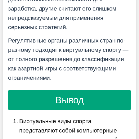
заработка, другие считают его слишком
непредсказуемым для применения
серьезных стратегий.
Регулятивные органы различных стран по-
разному подходят к виртуальному спорту —
от полного разрешения до классификации
как азартной игры с соответствующими
ограничениями.
Вывод
Виртуальные виды спорта
представляют собой компьютерные