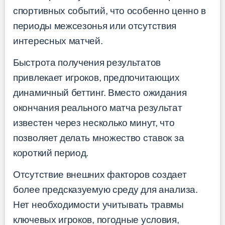
спортивных событий, что особенно ценно в
периоды межсезонья или отсутствия
интересных матчей.
Быстрота получения результатов
привлекает игроков, предпочитающих
динамичный беттинг. Вместо ожидания
окончания реального матча результат
известен через несколько минут, что
позволяет делать множество ставок за
короткий период.
Отсутствие внешних факторов создает
более предсказуемую среду для анализа.
Нет необходимости учитывать травмы
ключевых игроков, погодные условия,