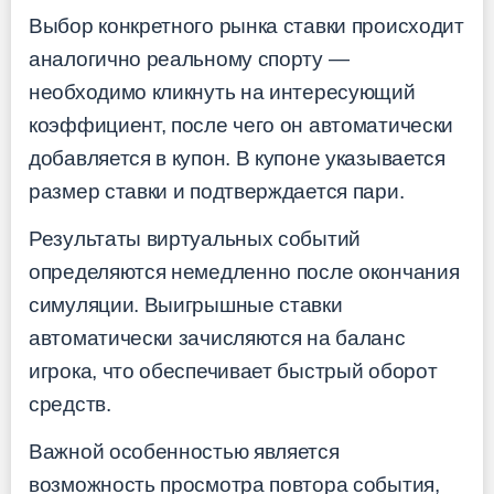
Выбор конкретного рынка ставки происходит
аналогично реальному спорту —
необходимо кликнуть на интересующий
коэффициент, после чего он автоматически
добавляется в купон. В купоне указывается
размер ставки и подтверждается пари.
Результаты виртуальных событий
определяются немедленно после окончания
симуляции. Выигрышные ставки
автоматически зачисляются на баланс
игрока, что обеспечивает быстрый оборот
средств.
Важной особенностью является
возможность просмотра повтора события,