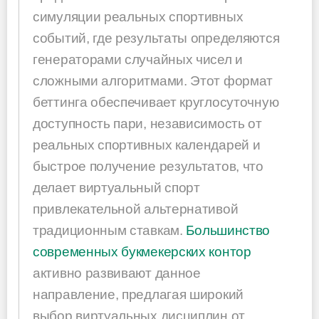
симуляции реальных спортивных
событий, где результаты определяются
генераторами случайных чисел и
сложными алгоритмами. Этот формат
беттинга обеспечивает круглосуточную
доступность пари, независимость от
реальных спортивных календарей и
быстрое получение результатов, что
делает виртуальный спорт
привлекательной альтернативой
традиционным ставкам.
Большинство
современных букмекерских контор
активно развивают данное
направление, предлагая широкий
выбор виртуальных дисциплин от