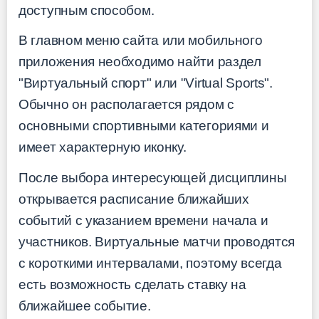
доступным способом.
В главном меню сайта или мобильного
приложения необходимо найти раздел
"Виртуальный спорт" или "Virtual Sports".
Обычно он располагается рядом с
основными спортивными категориями и
имеет характерную иконку.
После выбора интересующей дисциплины
открывается расписание ближайших
событий с указанием времени начала и
участников. Виртуальные матчи проводятся
с короткими интервалами, поэтому всегда
есть возможность сделать ставку на
ближайшее событие.