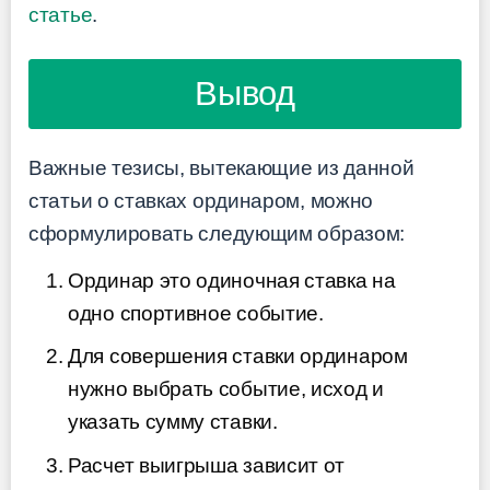
статье
.
Вывод
Важные тезисы, вытекающие из данной
статьи о ставках ординаром, можно
сформулировать следующим образом:
Ординар это одиночная ставка на
одно спортивное событие.
Для совершения ставки ординаром
нужно выбрать событие, исход и
указать сумму ставки.
Расчет выигрыша зависит от