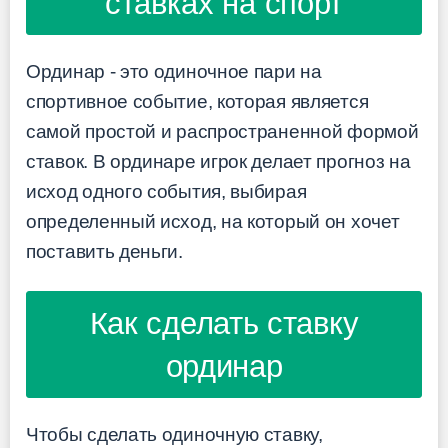
ставках на спорт
Ординар - это одиночное пари на
спортивное событие, которая является
самой простой и распространенной формой
ставок. В ординаре игрок делает прогноз на
исход одного события, выбирая
определенный исход, на который он хочет
поставить деньги.
Как сделать ставку
ординар
Чтобы сделать одиночную ставку,