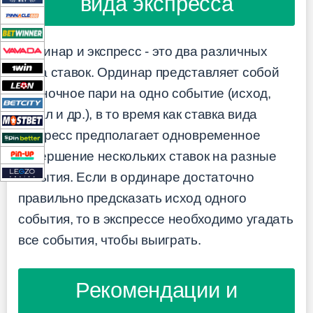
вида экспресса
Ординар и экспресс - это два различных
вида ставок. Ординар представляет собой
одиночное пари на одно событие (исход,
тотал и др.), в то время как ставка вида
экспресс предполагает одновременное
совершение нескольких ставок на разные
события. Если в ординаре достаточно
правильно предсказать исход одного
события, то в экспрессе необходимо угадать
все события, чтобы выиграть.
Рекомендации и