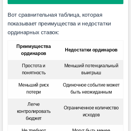
Вот сравнительная таблица, которая
показывает преимущества и недостатки
ординарных ставок:
Преимущества
Недостатки ординаров
ординаров
Простота и
Меньший потенциальный
понятность
выигрыш
Меньший риск
Одиночное событие может
потери
быть неожиданным
Легче
Ограниченное количество
контролировать
исходов
бюджет
Не требуют
Могут быть менее