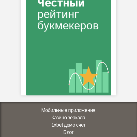
Мобильные приложения
Казино зеркала
1xbet демо счет
Блог