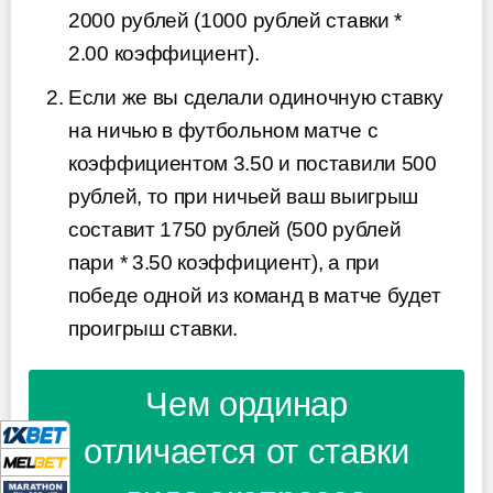
2000 рублей (1000 рублей ставки *
2.00 коэффициент).
Если же вы сделали одиночную ставку
на ничью в футбольном матче с
коэффициентом 3.50 и поставили 500
рублей, то при ничьей ваш выигрыш
составит 1750 рублей (500 рублей
пари * 3.50 коэффициент), а при
победе одной из команд в матче будет
проигрыш ставки.
Чем ординар
отличается от ставки