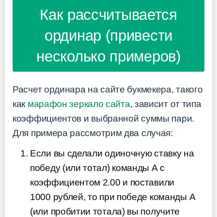
Как рассчитывается
ординар (привести
несколько примеров)
Расчет ординара на сайте букмекера, такого
как
марафон зеркало сайта
, зависит от типа
коэффициентов и выбранной суммы пари.
Для примера рассмотрим два случая:
Если вы сделали одиночную ставку на
победу (или тотал) команды А с
коэффициентом 2.00 и поставили
1000 рублей, то при победе команды А
(или пробитии тотала) вы получите