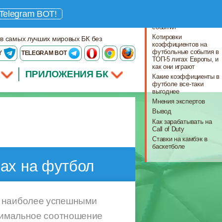
Что важно знать
Telegram BOT!
Что такое коэффициент
события
Котировки
 в самых лучших мировых БК без
коэффициентов на
футбольные события в
Y
TELEGRAM BOT
ТОП-5 лигах Европы, и
как они играют
ПРИЛОЖЕНИЯ БК
Какие коэффициенты в
футболе все-таки
выгоднее
Мнения экспертов
Вывод
Как зарабатывать на
Call of Duty
Ставки на камбэк в
баскетболе
ах на футбол
о наиболее успешными
птимальное соотношение