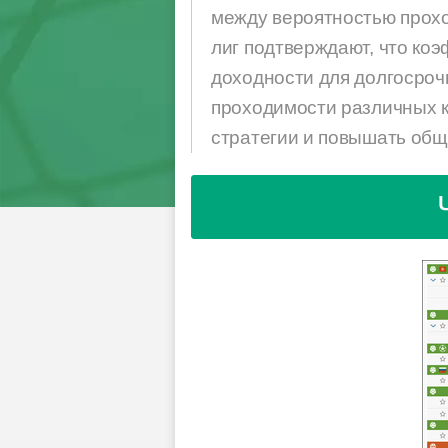
между вероятностью прох
лиг подтверждают, что ко
доходности для долгосроч
проходимости различных 
стратегии и повышать общ