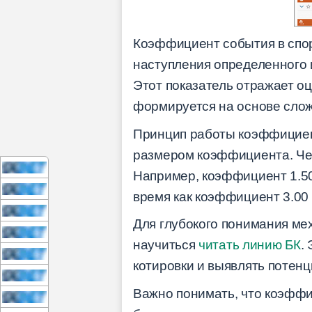
Коэффициент события в спор
наступления определенного 
Этот показатель отражает оц
формируется на основе сло
Принцип работы коэффициен
размером коэффициента. Чем
Например, коэффициент 1.50 
время как коэффициент 3.00 
Для глубокого понимания ме
научиться
читать линию БК
.
котировки и выявлять потен
Важно понимать, что коэффи