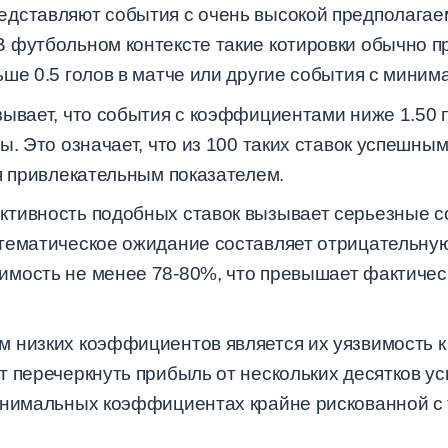
едставляют события с очень высокой предполагае
 футбольном контексте такие котировки обычно п
ше 0.5 голов в матче или другие события с миним
зывает, что события с коэффициентами ниже 1.50 
ы. Это означает, что из 100 таких ставок успешны
я привлекательным показателем.
ктивность подобных ставок вызывает серьезные 
тематическое ожидание составляет отрицательную
мость не менее 78-80%, что превышает фактическ
 низких коэффициентов является их уязвимость 
 перечеркнуть прибыль от нескольких десятков ус
инимальных коэффициентах крайне рискованной с 