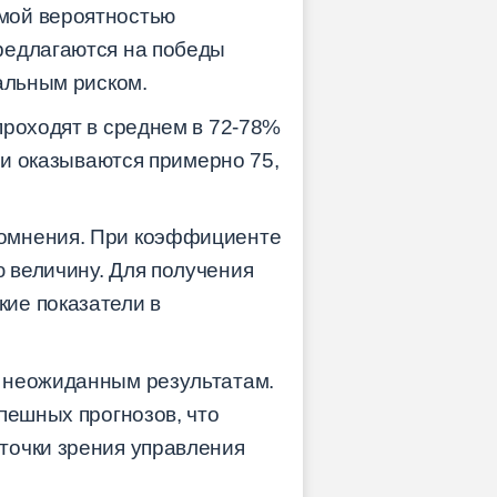
мой вероятностью
редлагаются на победы
альным риском.
проходят в среднем в 72-78%
ми оказываются примерно 75,
сомнения. При коэффициенте
 величину. Для получения
ие показатели в
к неожиданным результатам.
пешных прогнозов, что
точки зрения управления