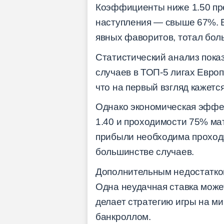
Коэффициенты ниже 1.50 пр
наступления — свыше 67%. В
явных фаворитов, тотал боль
Статистический анализ пока
случаев в ТОП-5 лигах Европ
что на первый взгляд кажетс
Однако экономическая эффе
1.40 и проходимости 75% ма
прибыли необходима проходи
большинстве случаев.
Дополнительным недостатком
Одна неудачная ставка может
делает стратегию игры на м
банкроллом.