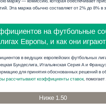
вою маржу — комиссию, которая обеспечивает при
тий. Эта маржа обычно составляет от 2% до 8% в 
эффициентов на футбольные со
лигах Европы, и как они играют
ициентов в ведущих европейских футбольных лига
мецкая Бундеслига, Итальянская Серия А и Француз
рмацию для принятия обоснованных решений в об
еры рассчитывают коэффициенты ставок
, помогае
Ниже 1.50