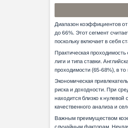
Диапазон коэффициентов от 
до 66%. Этот сегмент счита
поскольку включает в себя 
Практическая проходимость 
лиги и типа ставки. Английс
проходимости (65-68%), в то
Экономическая привлекатель
риска и доходности. При ср
находится близко к нулевой 
качественного анализа и сел
Важным преимуществом коэфф
случайным факторам. Неудач