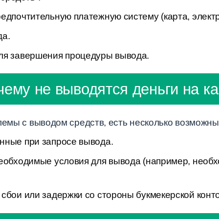
едпочтительную платежную систему (карта, электро
да.
ля завершения процедуры вывода.
чему не выводятся деньги на ка
лемы с выводом средств, есть несколько возможны
нные при запросе вывода.
необходимые условия для вывода (например, необх
 сбои или задержки со стороны букмекерской конт