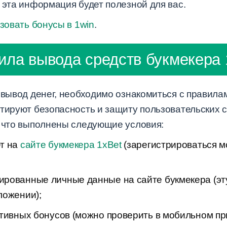
 эта информация будет полезной для вас.
ьзовать бонусы в 1win
.
ила вывода средств букмекера 
ь вывод денег, необходимо ознакомиться с правил
нтируют безопасность и защиту пользовательских 
, что выполнены следующие условия:
т на
сайте букмекера 1xBet
(зарегистрироваться м
рованные личные данные на сайте букмекера (эт
ложении);
ктивных бонусов (можно проверить в мобильном п