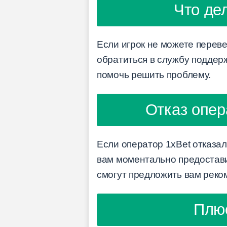
Что де
Если игрок не можете перев
обратиться в службу поддер
помочь решить проблему.
Отказ опер
Если оператор 1xBet отказал
вам моментально предостав
смогут предложить вам реко
Плюс