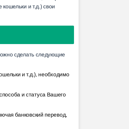
кошельки и т.д.) свои
 можно сделать следующие
ошельки и т.д.), необходимо
способа и статуса Вашего
ключая банковский перевод,