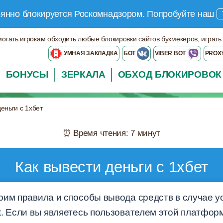
оянно блокируется Роскомнадзором.
Попробуйте наш
могать игрокам обходить любые блокировки сайтов букмекеров, играть
УМНАЯ ЗАКЛАДКА
БОТ
VIBER BOT
PROX
БОНУСЫ
ЗЕРКАЛА
ОБХОД БЛОКИРОВОК
деньги с 1хбет
⏰ Время чтения: 7 минут
Как вывести деньги с 1хбет
рим правила и способы вывода средств в случае у
t. Если вы являетесь пользователем этой платфор