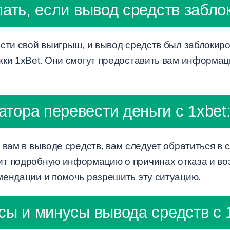
лать, если вывод средств забло
ести свой выигрыш, и вывод средств был заблокир
жки 1xBet. Они смогут предоставить вам информац
атора перевести деньги с 1xbet:
 вам в выводе средств, вам следует обратиться в 
ит подробную информацию о причинах отказа и в
мендации и помочь разрешить эту ситуацию.
ы и минусы вывода средств с 