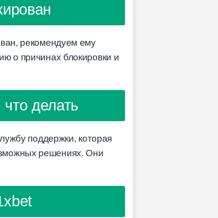
кирован
ован, рекомендуем ему
ию о причинах блокировки и
 что делать
службу поддержки, которая
озможных решениях. Они
1xbet