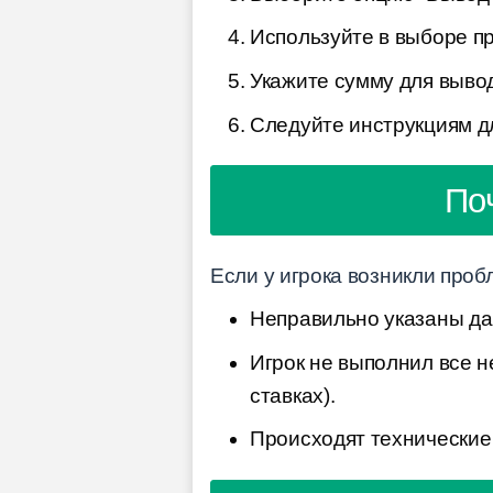
Используйте в выборе пр
Укажите сумму для выво
Следуйте инструкциям д
По
Если у игрока возникли проб
Неправильно указаны да
Игрок не выполнил все 
ставках).
Происходят технические