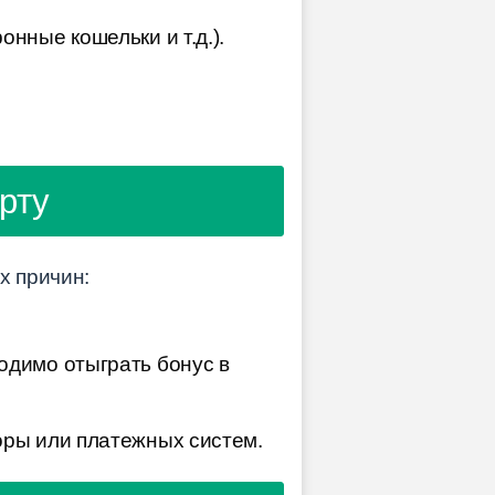
нные кошельки и т.д.).
рту
х причин:
одимо отыграть бонус в
оры или платежных систем.