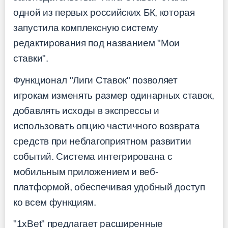
одной из первых российских БК, которая
запустила комплексную систему
редактирования под названием "Мои
ставки".
Функционал "Лиги Ставок" позволяет
игрокам изменять размер одинарных ставок,
добавлять исходы в экспрессы и
использовать опцию частичного возврата
средств при неблагоприятном развитии
событий. Система интегрирована с
мобильным приложением и веб-
платформой, обеспечивая удобный доступ
ко всем функциям.
"1xBet" предлагает расширенные