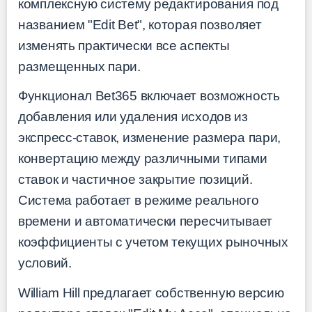
комплексную систему редактирования под
названием "Edit Bet", которая позволяет
изменять практически все аспекты
размещенных пари.
Функционал Bet365 включает возможность
добавления или удаления исходов из
экспресс-ставок, изменение размера пари,
конвертацию между различными типами
ставок и частичное закрытие позиций.
Система работает в режиме реального
времени и автоматически пересчитывает
коэффициенты с учетом текущих рыночных
условий.
William Hill предлагает собственную версию