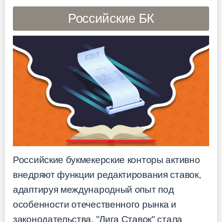
Российские БК
Российские букмекерские конторы активно
внедряют функции редактирования ставок,
адаптируя международный опыт под
особенности отечественного рынка и
законодательства. "Лига Ставок" стала