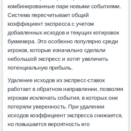
комбинированные пари новыми событиями.
Система пересчитывает общий
коэффициент экспресса с учетом
добавленных исходов и текущих котировок
букмекера. Это особенно популярно среди
игроков, которые изначально сделали
небольшой экспресс и хотят увеличить
потенциальную прибыль.
Удаление исходов из экспресс-ставок
работает в обратном направлении, позволяя
игрокам исключать события, в которых они
потеряли уверенность. При удалении
исходов коэффициент экспресса снижается,
но повышается вероятность его