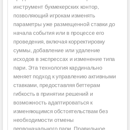
инструмент букмекерских контор,
позволяющий игрокам изменять
параметры уже размещенной ставки до
начала события или в процессе его
проведения, включая корректировку
суммы, добавление или удаление
исходов в экспрессах и изменение типа
пари. Эта технология кардинально
меняет подход к управлению активными
ставками, предоставляя беттерам
гибкость в принятии решений и
возможность адаптироваться к
изменяющимся обстоятельствам без
необходимости отмены
первоначального пари. Правильное