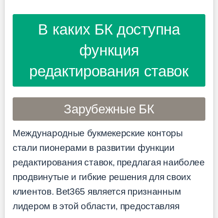
В каких БК доступна
функция
редактирования ставок
Зарубежные БК
Международные букмекерские конторы
стали пионерами в развитии функции
редактирования ставок, предлагая наиболее
продвинутые и гибкие решения для своих
клиентов. Bet365 является признанным
лидером в этой области, предоставляя