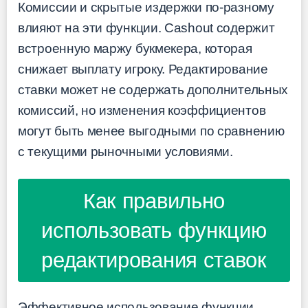
Комиссии и скрытые издержки по-разному
влияют на эти функции. Cashout содержит
встроенную маржу букмекера, которая
снижает выплату игроку. Редактирование
ставки может не содержать дополнительных
комиссий, но изменения коэффициентов
могут быть менее выгодными по сравнению
с текущими рыночными условиями.
Как правильно
использовать функцию
редактирования ставок
Эффективное использование функции