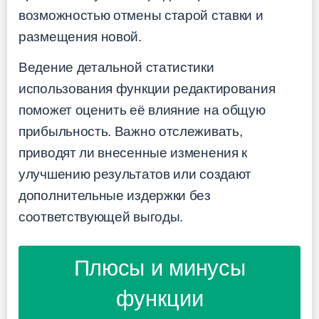
возможностью отмены старой ставки и
размещения новой.
Ведение детальной статистики
использования функции редактирования
поможет оценить её влияние на общую
прибыльность. Важно отслеживать,
приводят ли внесенные изменения к
улучшению результатов или создают
дополнительные издержки без
соответствующей выгоды.
Плюсы и минусы
функции