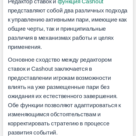
Редактор ставок и
функция Cashout
представляют собой два различных подхода
к управлению активными пари, имеющие как
общие черты, так и принципиальные
различия в механизмах работы и целях
применения.
Основное сходство между редактором
ставок и Cashout заключается в
предоставлении игрокам возможности
влиять на уже размещенные пари без
ожидания их естественного завершения.
Обе функции позволяют адаптироваться к
изменяющимся обстоятельствам и
корректировать стратегию в процессе
развития событий.