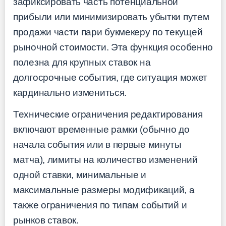
зафиксировать часть потенциальной
прибыли или минимизировать убытки путем
продажи части пари букмекеру по текущей
рыночной стоимости. Эта функция особенно
полезна для крупных ставок на
долгосрочные события, где ситуация может
кардинально измениться.
Технические ограничения редактирования
включают временные рамки (обычно до
начала события или в первые минуты
матча), лимиты на количество изменений
одной ставки, минимальные и
максимальные размеры модификаций, а
также ограничения по типам событий и
рынков ставок.