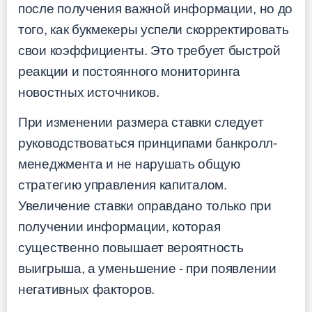
после получения важной информации, но до
того, как букмекеры успели скорректировать
свои коэффициенты. Это требует быстрой
реакции и постоянного мониторинга
новостных источников.
При изменении размера ставки следует
руководствоваться принципами банкролл-
менеджмента и не нарушать общую
стратегию управления капиталом.
Увеличение ставки оправдано только при
получении информации, которая
существенно повышает вероятность
выигрыша, а уменьшение - при появлении
негативных факторов.