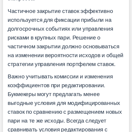
Частичное закрытие ставок эффективно
используется для фиксации прибыли на
долгосрочных событиях или управления
рисками в крупных пари. Решение о
частичном закрытии должно основываться
на изменении вероятности исходов и общей
стратегии управления портфелем ставок.
Важно учитывать комиссии и изменения
коэффициентов при редактировании.
Букмекеры могут предлагать менее
выгодные условия для модифицированных
ставок по сравнению с размещением новых
пари на те же исходы. Всегда следует
сравнивать условия редактирования с