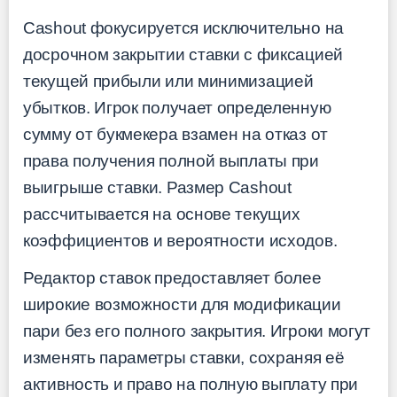
Cashout фокусируется исключительно на
досрочном закрытии ставки с фиксацией
текущей прибыли или минимизацией
убытков. Игрок получает определенную
сумму от букмекера взамен на отказ от
права получения полной выплаты при
выигрыше ставки. Размер Cashout
рассчитывается на основе текущих
коэффициентов и вероятности исходов.
Редактор ставок предоставляет более
широкие возможности для модификации
пари без его полного закрытия. Игроки могут
изменять параметры ставки, сохраняя её
активность и право на полную выплату при