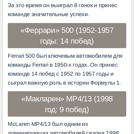
За это время он выиграл 8 гонок и принес
команде значительные успехи.
«Феррари» 500 (1952-1957
годы: 14 побед)
Ferrari 500 был ключевым автомобилем для
команды Ferrari в 1950-х годах. Он принес
команде 14 побед с 1952 по 1957 годы и
сыграл важную роль в истории Формулы 1.
«Макларен» MP4/13 (1998
год: 9 побед)
McLaren MP4/13 был одним из
доминирующих автомобилей сезона 1998