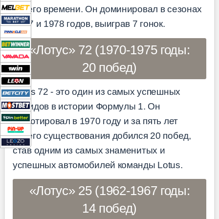
своего времени. Он доминировал в сезонах
1977 и 1978 годов, выиграв 7 гонок.
«Лотус» 72 (1970-1975 годы:
20 побед)
Lotus 72 - это один из самых успешных
болидов в истории Формулы 1. Он
дебютировал в 1970 году и за пять лет
своего существования добился 20 побед,
став одним из самых знаменитых и
успешных автомобилей команды Lotus.
«Лотус» 25 (1962-1967 годы:
14 побед)