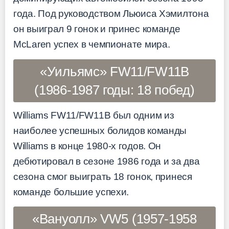
года. Под руководством Льюиса Хэмилтона
он выиграл 9 гонок и принес команде
McLaren успех в чемпионате мира.
«Уильямс» FW11/FW11B
(1986-1987 годы: 18 побед)
Williams FW11/FW11B был одним из
наиболее успешных болидов команды
Williams в конце 1980-х годов. Он
дебютировал в сезоне 1986 года и за два
сезона смог выиграть 18 гонок, принеся
команде большие успехи.
«Вануолл» VW5 (1957-1958