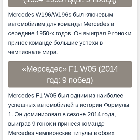
Mercedes W196/W196s был ключевым
автомобилем для команды Mercedes в
середине 1950-х годов. Он выиграл 9 гонок и
принес команде большие успехи в
чемпионате мира.
«Мерседес» F1 W05 (2014
год: 9 побед)
Mercedes F1 W05 был одним из наиболее
успешных автомобилей в истории Формулы
1. Он доминировал в сезоне 2014 года,
выиграв 9 гонок и принеся команде
Mercedes чемпионские титулы в обоих