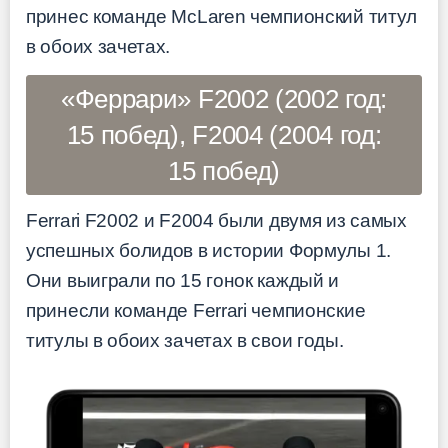
принес команде McLaren чемпионский титул
в обоих зачетах.
«Феррари» F2002 (2002 год:
15 побед), F2004 (2004 год:
15 побед)
Ferrari F2002 и F2004 были двумя из самых
успешных болидов в истории Формулы 1.
Они выиграли по 15 гонок каждый и
принесли команде Ferrari чемпионские
титулы в обоих зачетах в свои годы.